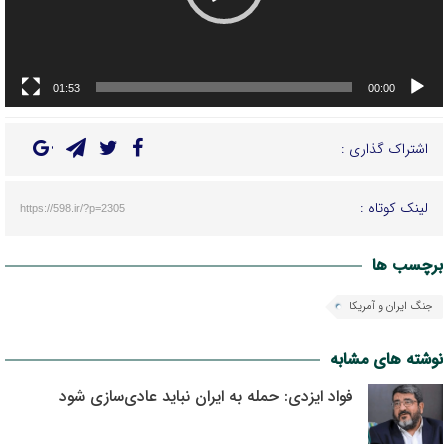
01:53
00:00
اشتراک گذاری :
لینک کوتاه :
https://598.ir/?p=2305
برچسب ها
جنگ ایران و آمریکا
نوشته های مشابه
فواد ایزدی: حمله به ایران نباید عادی‌سازی شود