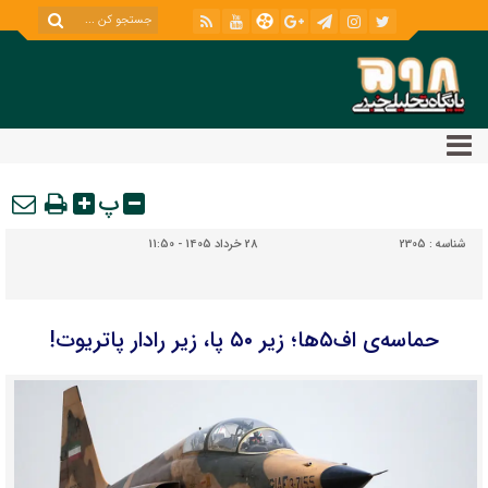
پ
شناسه :
2305
28 خرداد 1405 - 11:50
حماسه‌ی اف‌۵ها؛ زیر ۵۰ پا، زیر رادار پاتریوت!