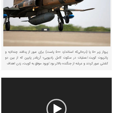
پرواز زیر ۵۰ پا (درحالی‌که استاندارد ۵۰۰ پاست) برای عبور از پدافند چندلایه و
پاتریوت کویت./عملیات در سکوت کامل رادیویی؛ آن‌قدر پایین که از بین دو
کشتی عبور کردند و عرشه از جنگنده بالاتر بود./ورود موفق به کویت، زدن اهداف
نمایشگر
ویدیو