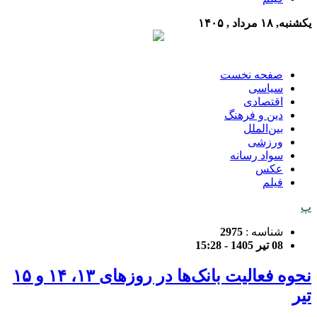
یکشنبه, ۱۸ مرداد , ۱۴۰۵
صفحه نخست
سیاسی
اقتصادی
دین و فرهنگ
بین‌الملل
ورزشی
سواد رسانه
عکس
فیلم
پ
شناسه :
2975
08 تیر 1405 - 15:28
نحوه فعالیت بانک‌ها در روزهای ۱۳، ۱۴ و ۱۵
تیر