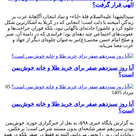
الهی قرار گرفت؟
سیدالشهدا علیه‌السلام قلهٔ «اِباء» و نماد انتخاب آگاهانهٔ عزت بر
زندگیِ آمیخته با ذلت است؛ انتخابی که در کربلا به آشکارترین شکل
جلوه کرد و عاشورا حادثه‌ای ناگهانی نبود، بلکه فوران جراحت‌ها و
عفونت‌های اجتماعیِ چند دهه‌ای بود؛ فرایندی که در دامنهٔ آن، صبر
و صلح امام حسن مجتبی(ع)نیز به‌عنوان جلوه‌ای دیگر از جهاد و
عزت معنا می‌یابد.
آیا روز سیزدهم صفر برای خرید طلا و خانه خوش‌یمن
است؟
05
مرداد 1405
آیا روز سیزدهم صفر برای خرید طلا و خانه خوش‌یمن
است؟
به گزارش پایگاه خبری ۵۹۸، به نقل از خبرگزاری حوزه: خوش‌یمن
بودن سیزدهم صفر شایعه‌ای بدون مستند شرعی است؛ برعکس،
روایات این روز را نحس می‌دانند، البته نه فقط در صفر بلکه در همه