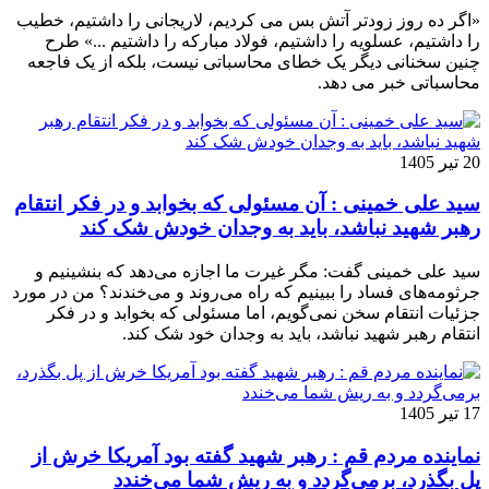
«اگر ده روز زودتر آتش بس می کردیم، لاریجانی را داشتیم، خطیب
را داشتیم، عسلویه را داشتیم، فولاد مبارکه را داشتیم ...» طرح
چنین سخنانی دیگر یک خطای محاسباتی نیست، بلکه از یک فاجعه
محاسباتی خبر می دهد.
20 تیر 1405
سید علی خمینی : آن مسئولی که بخوابد و در فکر انتقام
رهبر شهید نباشد، باید به وجدان خودش شک کند
سید علی خمینی گفت: مگر غیرت ما اجازه می‌دهد که بنشینیم و
جرثومه‌های فساد را ببینیم که راه می‌روند و می‌خندند؟ من در مورد
جزئیات انتقام سخن نمی‌گویم، اما مسئولی که بخوابد و در فکر
انتقام رهبر شهید نباشد، باید به وجدان خود شک کند.
17 تیر 1405
نماینده مردم قم : رهبر شهید گفته بود آمریکا خرش از
پل بگذرد، برمی‌گردد و به ریش شما می‌خندد