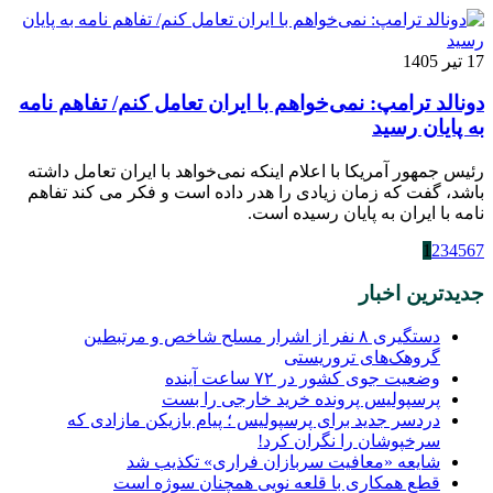
17 تیر 1405
دونالد ترامپ: نمی‌خواهم با ایران تعامل کنم/ تفاهم نامه
به پایان رسید
رئیس جمهور آمریکا با اعلام اینکه نمی‌خواهد با ایران تعامل داشته
باشد، گفت که زمان زیادی را هدر داده است و فکر می کند تفاهم
نامه با ایران به پایان رسیده است.
1
2
3
4
5
6
7
جدیدترین اخبار
دستگیری ۸ نفر از اشرار مسلح شاخص و مرتبطین
گروهک‌های تروریستی
وضعیت جوی کشور در ۷۲ ساعت آینده
پرسپولیس پرونده خرید خارجی را بست
دردسر جدید برای پرسپولیس ؛ پیام بازیکن مازادی که
سرخپوشان را نگران کرد!
شایعه «معافیت سربازان فراری» تکذیب شد
قطع همکاری با قلعه نویی همچنان سوژه است