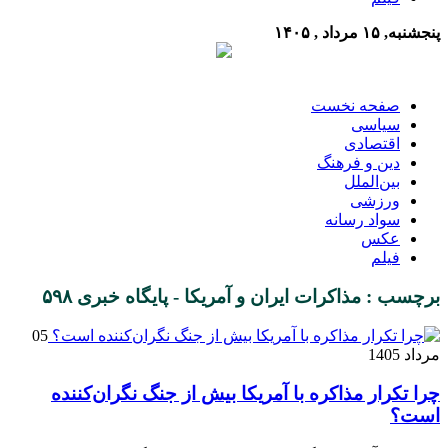
پنجشنبه, ۱۵ مرداد , ۱۴۰۵
صفحه نخست
سیاسی
اقتصادی
دین و فرهنگ
بین‌الملل
ورزشی
سواد رسانه
عکس
فیلم
برچسب : مذاکرات ایران و آمریکا - پایگاه خبری ۵۹۸
05
مرداد 1405
چرا تکرار مذاکره با آمریکا بیش از جنگ نگران‌کننده
است؟