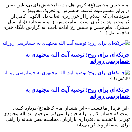
امام حسن مجتبی (ع)، کریم اهل‌بیت، با بخشش‌های بی‌نظیر، صبر
در برابر مسمومیت توسط همسرش (با تحریک معاویه)، و
صلح‌نامه‌ای که اسلام را از خون‌ریزی نجات داد، الگویی کامل از
کرامت و هدایت‌گری است. امامت پس از امام سجاد (ع)، از نسل
مشترک امام حسن و حسین (ع) ادامه یافت. به گزارش پایگاه خبری
۵۹۸ به نقل […]
چرتکه‌ای برای روح؛ توصیه آیت‌ الله مجتهدی به
حسابرسی روزانه
30 تیر 1405
چرتکه‌ای برای روح؛ توصیه آیت‌ الله مجتهدی به
حسابرسی روزانه
«این فرد از ما نیست» - این هشدار امام کاظم(ع) درباره کسی
است که حساب کار روزانه خود را نمی‌کند. مرحوم آیت‌الله مجتهدی
تهرانی با تشبیه به دفترداری بازاریان، محاسبه نفس شبانه را راهی
برای استغفار و شکر می‌داند.