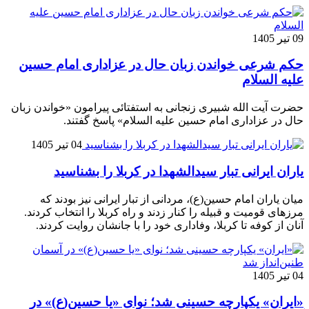
09 تیر 1405
حکم شرعی خواندن زبان حال در عزاداری امام حسین
علیه السلام
حضرت آیت الله شبیری زنجانی به استفتائی پیرامون «خواندن زبان
حال در عزاداری امام حسین علیه السلام» پاسخ گفتند.
04 تیر 1405
یاران ایرانی تبار سیدالشهدا در کربلا را بشناسید
میان یاران امام حسین(ع)، مردانی از تبار ایرانی نیز بودند که
مرزهای قومیت و قبیله را کنار زدند و راه کربلا را انتخاب کردند.
آنان از کوفه تا کربلا، وفاداری خود را با جانشان روایت کردند.
04 تیر 1405
«ایران» یکپارچه حسینی شد؛ نوای «یا حسین(ع)» در