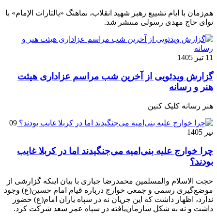
هم‌زمان با ایام تشییع رهبر شهید انقلاب، نماهنگ «یالثارات الإمام» با
نوای حاج مهدی رسولی منتشر شد.
11 تیر 1405
گزارش ویدئویی از آخرین شب مراسم عزاداری هیئت
هنر و رسانه
هنر رسانه کلیک کنین
09
تیر 1405
چرا خوارج علیه بنی‌امیه می‌جنگیدند اما در کربلا غایب
بودند؟
حجت الاسلام والمسلمین محمدرضا جباری با بیان اینکه گزارشی از
موضع‌گیری رسمی و جمعی خوارج درباره قیام امام حسین(ع) وجود
ندارد، اظهار داشت که این جریان نه در سپاه یاران امام(ع) حضور
داشت و نه به شکل سازمان‌یافته در سپاه عمر سعد شرکت کرد.