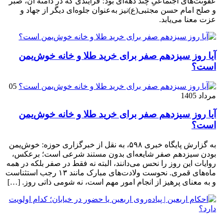
عفونت‌های اجتماعیِ چند دهه‌ای بود؛ فرایندی که در دامنهٔ آن، صبر
و صلح امام حسن مجتبی(ع)نیز به‌عنوان جلوه‌ای دیگر از جهاد و
عزت معنا می‌یابد.
آیا روز سیزدهم صفر برای خرید طلا و خانه خوش‌یمن
است؟
05
مرداد 1405
آیا روز سیزدهم صفر برای خرید طلا و خانه خوش‌یمن
است؟
به گزارش پایگاه خبری ۵۹۸، به نقل از خبرگزاری حوزه: خوش‌یمن
بودن سیزدهم صفر شایعه‌ای بدون مستند شرعی است؛ برعکس،
روایات این روز را نحس می‌دانند، البته نه فقط در صفر بلکه در همه
ماه‌های قمری. نحوست ولادت‌های مبارک مانند ۱۳ رجب استثناست
و به معنای پرهیز از انجام امور مهم است، نه شومی ذاتی روز. […]