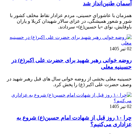
آسمان طنین‌انداز شد
همزمان با عاشورای حسینی، مردم عزادار نقاط مخلف کشور با
شور و شعور همیشگی، در عزای سالار شهیدان کربلا و یاران
باوفایش، نوای «یا حسین(ع)» سردادند.
02 تیر 1405
روضه خوانی رهبر شهید برای حضرت علی اکبر(ع) در
حسینیه معلی
حسینیه معلی بخشی از روضه خوانی سال های قبل رهبر شهید در
وصف حضرت علی اکبر (ع) را پخش کرد.
02 تیر 1405
چرا ۱۰ روز قبل از شهادت امام حسین(ع) شروع به
عزاداری می‌کنیم؟