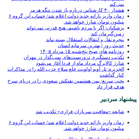
نمی‌کند
هشدار ۴۰ کارشناس درباره باز شدن تنگه هرمز
زمان واریز یارانه جدید دولت اعلام شد/ حساب این گروه ۶
میلیون تومان شارژ خواهد شد.
پزشکیان: اگر با مردم باشیم، هیچ قدرتی نمی‌تواند
زمین‌گیرمان کند
پنجره‌ نقل و انتقالات استقلال بسته ماند
حدیث روز | بهترین سرمایه انسان
روزنامه‌ های صبح پنج‌شنبه ۱۵ مرداد ۱۴۰۵
تکذیب دستگیری تروریست‌های بمب‌گذار در مهران
شارژ کالابرگ مرداد ماه از فردا آغاز می‌شود
الجزیره: تل آویو اولویت خلع سلاح حزب الله را در مذاکرات
کنار گذاشت
یحیی سریع: یمن هشتمین نفتکش سعودی را در دریای سرخ
هدف قرار داد
پیشنهاد سردبیر
شایعه «معافیت سربازان فراری» تکذیب شد
زمان واریز یارانه جدید دولت اعلام شد/ حساب این گروه ۶
میلیون تومان شارژ خواهد شد.