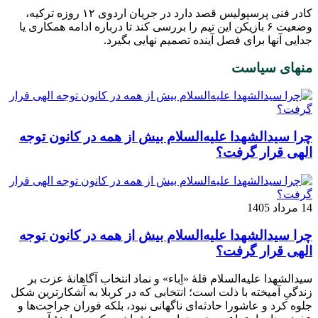
کادر فنی پرسپولیس قصد دارد در جریان اردوی ۱۲ روزه ترکیه،
وضعیت ۶‌ بازیکن این تیم را بررسی کند تا درباره ادامه همکاری یا
جدایی آنها برای فصل آینده تصمیم نهایی بگیرد.
منهای سیاست
چرا سیدالشهدا علیه‌السلام بیش از همه در کانون توجه
الهی قرار گرفت؟
14 مرداد 1405
چرا سیدالشهدا علیه‌السلام بیش از همه در کانون توجه
الهی قرار گرفت؟
سیدالشهدا علیه‌السلام قلهٔ «اِباء» و نماد انتخاب آگاهانهٔ عزت بر
زندگیِ آمیخته با ذلت است؛ انتخابی که در کربلا به آشکارترین شکل
جلوه کرد و عاشورا حادثه‌ای ناگهانی نبود، بلکه فوران جراحت‌ها و