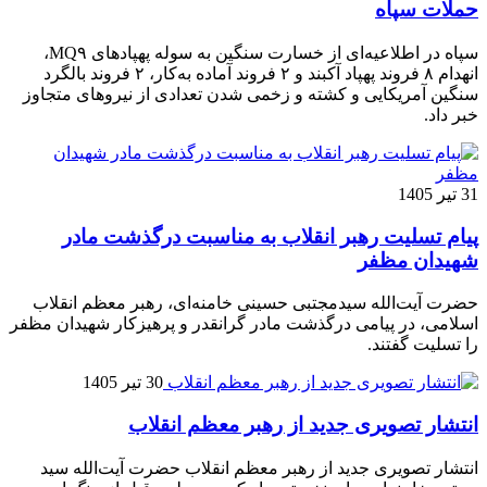
حملات سپاه
سپاه در اطلاعیه‌ای از خسارت سنگین به سوله پهپادهای MQ۹،
انهدام ۸ فروند پهپاد آکبند و ۲ فروند آماده به‌کار، ۲ فروند بالگرد
سنگین آمریکایی و کشته و زخمی شدن تعدادی از نیروهای متجاوز
خبر داد.
31 تیر 1405
پیام تسلیت رهبر انقلاب به مناسبت درگذشت مادر
شهیدان مظفر
حضرت آیت‌الله سیدمجتبی حسینی خامنه‌ای، رهبر معظم انقلاب
اسلامی، در پیامی درگذشت مادر گرانقدر و پرهیزکار شهیدان مظفر
را تسلیت گفتند.
30 تیر 1405
انتشار تصویری جدید از رهبر معظم انقلاب
انتشار تصویری جدید از رهبر معظم انقلاب حضرت آیت‌الله سید