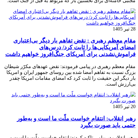
مجتبی خامنه‌ای برای نخستین بار که مربوط به قبل از جنگ است.
28 تیر 1405
مقام معظم رهبری : نقض تفاهم بار دیگر بی‌اعتباری
امضای آمریکایی‌ها را ثابت کرد/ درس‌های
فراموش‌نشدنی برای آمریکای جنگ‌افروز خواهیم داشت
مقام معظم رهبری در پیامی فرمودند: نقض عهدهای مکرّر شیطان
بزرگ نسبت به تفاهم‌ امضا شده بین روسای جمهور ایران و امریکا
بار دیگر این حقیقت را ثابت کرد که امضای مقامات امریکا چقدر
بی‌ارزش است.
20 تیر 1405
رهبر انقلاب: انتقام خواست ملّت ما است و به‌طور
حتمی باید صورت بگیرد
رهبر انقلاب در پیامی تاکید کردند: انتقام خواست ملّت ما است و