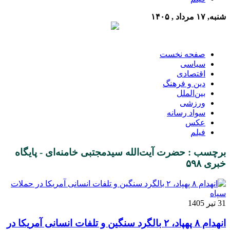
شنبه, ۱۷ مرداد , ۱۴۰۵
صفحه نخست
سیاسی
اقتصادی
دین و فرهنگ
بین‌الملل
ورزشی
سواد رسانه
عکس
فیلم
برچسب : حضرت آیت‌الله سیدمجتبی خامنه‌ای - پایگاه
خبری ۵۹۸
31 تیر 1405
انهدام ۸ پهپاد، ۲ بالگرد سنگین و تلفات انسانی آمریکا در