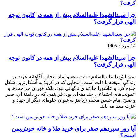
چرا سیدالشهدا علیه‌السلام بیش از همه در کانون توجه
الهی قرار گرفت؟
14 مرداد 1405
چرا سیدالشهدا علیه‌السلام بیش از همه در کانون توجه
الهی قرار گرفت؟
سیدالشهدا علیه‌السلام قلهٔ «اِباء» و نماد انتخاب آگاهانهٔ عزت بر
زندگیِ آمیخته با ذلت است؛ انتخابی که در کربلا به آشکارترین شکل
جلوه کرد و عاشورا حادثه‌ای ناگهانی نبود، بلکه فوران جراحت‌ها و
عفونت‌های اجتماعیِ چند دهه‌ای بود؛ فرایندی که در دامنهٔ آن، صبر
و صلح امام حسن مجتبی(ع)نیز به‌عنوان جلوه‌ای دیگر از جهاد و
عزت معنا می‌یابد.
آیا روز سیزدهم صفر برای خرید طلا و خانه خوش‌یمن
است؟