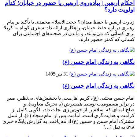
احکام اربعین | پیاده‌روی اربعین یا حضور در خیابان؛ کدام
اولویت دارد؟
زیارت اربعین یا حفظ میدان؟ حجت‌الاسلام محمدی با تأکید بر پیام
رهبری درباره حفظ خیابان، راهکاری ارائه داد: سفری کوتاه به کربلا
برای کسانی که می‌توانند، و ماندن در صحنه‌های اجتماعی برای
کسانی که کمتر حضور دارند.
نگاهی به زندگی امام حسن (ع)
31 تیر 1405
نگاهی به زندگی امام حسن (ع)
امام حسن مجتبی (ع)، کریم اهل‌بیت، با بخشش‌های بی‌نظیر، صبر
در برابر مسمومیت توسط همسرش (با تحریک معاویه)، و
صلح‌نامه‌ای که اسلام را از خون‌ریزی نجات داد، الگویی کامل از
کرامت و هدایت‌گری است. امامت پس از امام سجاد (ع)، از نسل
مشترک امام حسن و حسین (ع) ادامه یافت. به گزارش پایگاه خبری
۵۹۸ به نقل […]