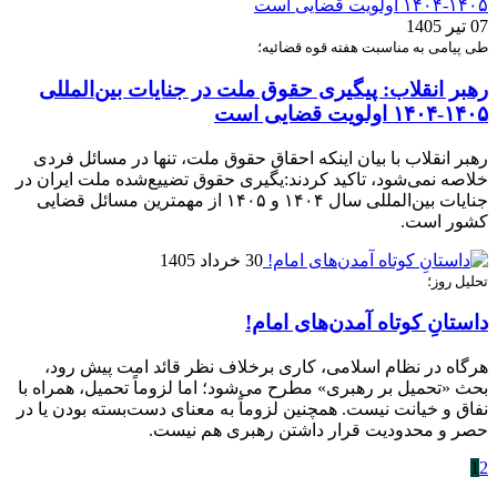
07 تیر 1405
طی پیامی به مناسبت هفته قوه قضائیه؛
رهبر انقلاب: پیگیری حقوق ملت در جنایات بین‌المللی
۱۴۰۵-۱۴۰۴ اولویت قضایی است
رهبر انقلاب با بیان اینکه احقاق حقوق ملت، تنها در مسائل فردی
خلاصه نمی‌شود، تاکید کردند:یگیری حقوق تضییع‌شده ملت ایران در
جنایات بین‌المللی سال ۱۴۰۴ و ۱۴۰۵ از مهمترین مسائل قضایی
کشور است.
30 خرداد 1405
تحلیل روز؛
داستانِ کوتاه آمدن‌های امام!
هرگاه در نظام اسلامی، کاری برخلاف نظر قائد امت پیش رود،
بحث «تحمیل بر رهبری» مطرح می‌شود؛ اما لزوماً تحمیل، همراه با
نفاق و خیانت نیست. همچنین لزوماً به معنای دست‌بسته بودن یا در
حصر و محدودیت قرار داشتن رهبری هم نیست.
1
2