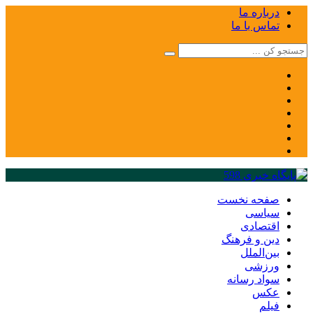
درباره ما
تماس با ما
صفحه نخست
سیاسی
اقتصادی
دین و فرهنگ
بین‌الملل
ورزشی
سواد رسانه
عکس
فیلم