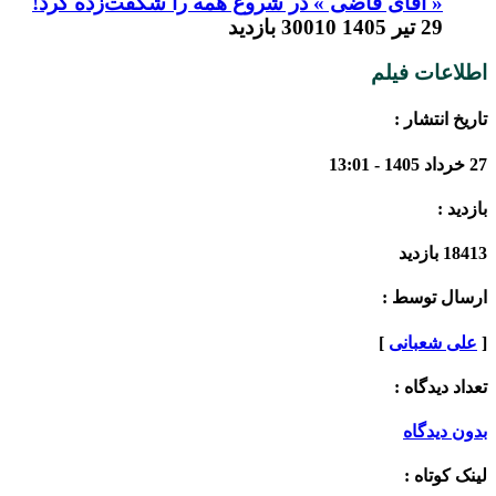
« آقای قاضی » در شروع همه را شگفت‌زده کرد!
29 تیر 1405
30010 بازدید
اطلاعات فیلم
تاریخ انتشار :
27 خرداد 1405 - 13:01
بازدید :
18413 بازدید
ارسال توسط :
[
علی شعبانی
]
تعداد دیدگاه :
بدون دیدگاه
لینک کوتاه :