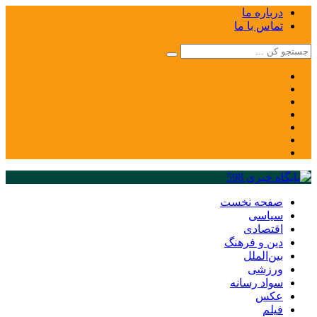
درباره ما
تماس با ما
صفحه نخست
سیاسی
اقتصادی
دین و فرهنگ
بین‌الملل
ورزشی
سواد رسانه
عکس
فیلم