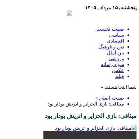
پنجشنبه, ۱۵ مرداد , ۱۴۰۵
صفحه نخست
سیاسی
اقتصادی
دین و فرهنگ
بین‌الملل
ورزشی
سواد رسانه
عکس
فیلم
شما اینجا هستید »
صفحه اصلی »
میثاقی: بازی الجزایر و اتریش بودار بود
میثاقی: بازی الجزایر و اتریش بودار بود