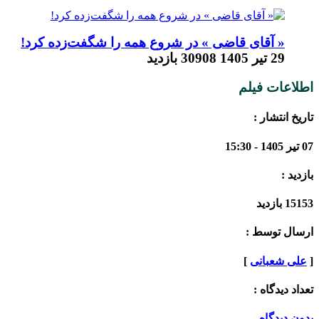
« آقای قاضی » در شروع همه را شگفت‌زده کرد!
29 تیر 1405
30908 بازدید
اطلاعات فیلم
تاریخ انتشار :
07 تیر 1405 - 15:30
بازدید :
15153 بازدید
ارسال توسط :
[
علی شعبانی
]
تعداد دیدگاه :
بدون دیدگاه