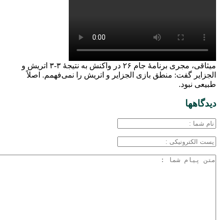
میثاقی، مجری برنامۀ جام ۲۶ در واکنش به نتیجۀ ۳-۳ اتریش و
الجزایر گفت: منطق بازی الجزایر و اتریش را نمی‌فهمم. اصلاً‌
طبیعی نبود.
دیدگاهها