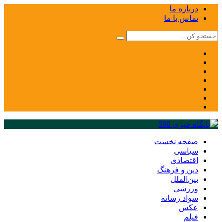
درباره ما
تماس با ما
صفحه نخست
سیاسی
اقتصادی
دین و فرهنگ
بین‌الملل
ورزشی
سواد رسانه
عکس
فیلم