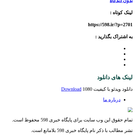
بدون دیدگاه
لینک کوتاه :
https://598.ir/?p=2701
به اشتراک بگذارید :
لینک های دانلود
دانلود ویدئو با کیفیت 1080
Download
درباره ما
تمام حقوق این وب سایت برای پایگاه خبری 598 محفوظ است.
نشر مطالب با ذکر نام پایگاه خبری 598 بلامانع است.