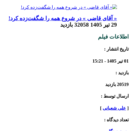
« آقای قاضی » در شروع همه را شگفت‌زده کرد!
29 تیر 1405
32058 بازدید
اطلاعات فیلم
تاریخ انتشار :
01 تیر 1405 - 15:21
بازدید :
20519 بازدید
ارسال توسط :
[
علی شعبانی
]
تعداد دیدگاه :