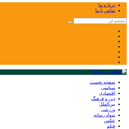
درباره ما
تماس با ما
صفحه نخست
سیاسی
اقتصادی
دین و فرهنگ
بین‌الملل
ورزشی
سواد رسانه
عکس
فیلم