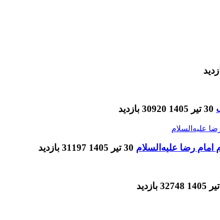
30 تیر 1405
30920 بازدید
امام رضا علیه‌السلام
30 تیر 1405
31197 بازدید
32748 بازدید