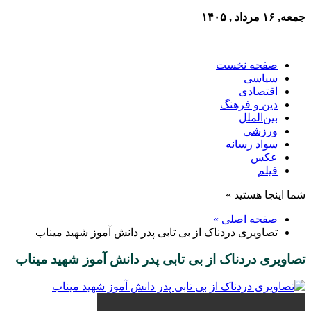
جمعه, ۱۶ مرداد , ۱۴۰۵
صفحه نخست
سیاسی
اقتصادی
دین و فرهنگ
بین‌الملل
ورزشی
سواد رسانه
عکس
فیلم
شما اینجا هستید »
صفحه اصلی »
تصاویری دردناک از بی تابی پدر دانش آموز شهید میناب
تصاویری دردناک از بی تابی پدر دانش آموز شهید میناب