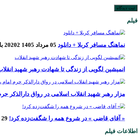
فیلم
نماهنگ مسافر کربلا + دانلود
05 مرداد 1405
20202 بازدید
انمیشین لگویی از زندگی تا شهادت رهبر شهید انقلاب
مزار رهبر شهید انقلاب اسلامی در رواق دارالذکر حرم 
« آقای قاضی » در شروع همه را شگفت‌زده کرد!
29 تیر 1405
اطلاعات فیلم