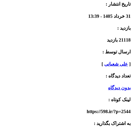
تاریخ انتشار :
31 خرداد 1405 - 13:39
بازدید :
21118 بازدید
ارسال توسط :
[
علی شعبانی
]
تعداد دیدگاه :
بدون دیدگاه
لینک کوتاه :
https://598.ir/?p=2544
به اشتراک بگذارید :