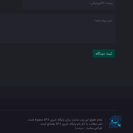
تمام حقوق این وب سایت برای پایگاه خبری 598 محفوظ است.
نشر مطالب با ذکر نام پایگاه خبری 598 بلامانع است.
طراحی سایت :
سرمدیا