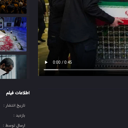
اطلاعات فیلم
تاریخ انتشار :
بازدید :
ارسال توسط :