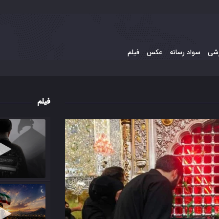
شی
سواد رسانه
عکس
فیلم
فیلم