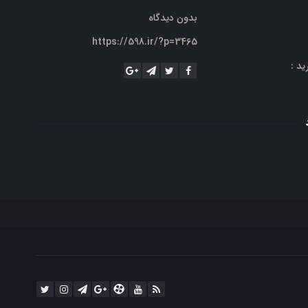
بدون دیدگاه
https://598.ir/?p=3465
ید :