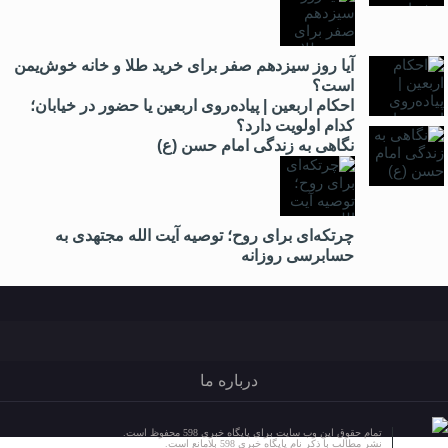
آیا روز سیزدهم صفر برای خرید طلا و خانه خوش‌یمن
است؟
احکام اربعین | پیاده‌روی اربعین یا حضور در خیابان؛
کدام اولویت دارد؟
نگاهی به زندگی امام حسن (ع)
چرتکه‌ای برای روح؛ توصیه آیت‌ الله مجتهدی به
حسابرسی روزانه
درباره ما
تمام حقوق این وب سایت برای پایگاه خبری 598 محفوظ است.
نشر مطالب با ذکر نام پایگاه خبری 598 بلامانع است.