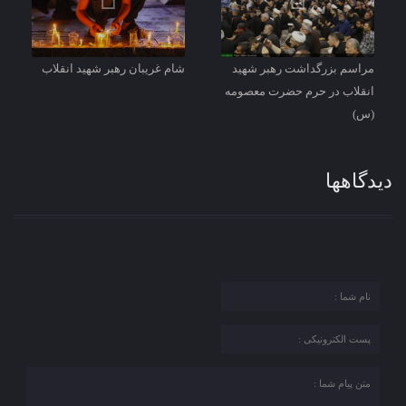
مراسم بزرگداشت رهبر شهید
شام غریبان رهبر شهید انقلاب
انقلاب در حرم حضرت معصومه
(س)
دیدگاهها