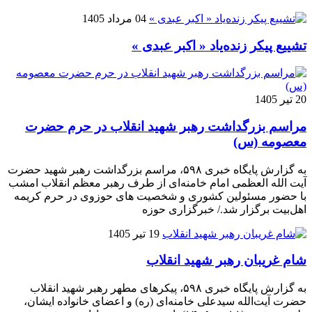
04 مرداد 1405
تشییع پیکر زنده‌یاد « اکبر عبدی »
20 تیر 1405
مراسم بزرگداشت رهبر شهید انقلاب در حرم حضرت
معصومه (س)
به گزارش پایگاه خبری ۵۹۸، مراسم بزرگداشت رهبر شهید حضرت
آیت‌ الله العظمی امام خامنه‌ای از طرف رهبر معظم انقلاب امشب
با حضور مسئولین کشوری و شخصیت های حوزوی در حرم کریمه
اهل‌بیت برگزار شد./ خبرگزاری حوزه
19 تیر 1405
شام غریبان رهبر شهید انقلاب
به گزارش پایگاه خبری ۵۹۸، پیکرهای مطهر رهبر شهید انقلاب
حضرت آیت‌الله سیدعلی خامنه‌ای (ره) و اعضای خانواده ایشان،