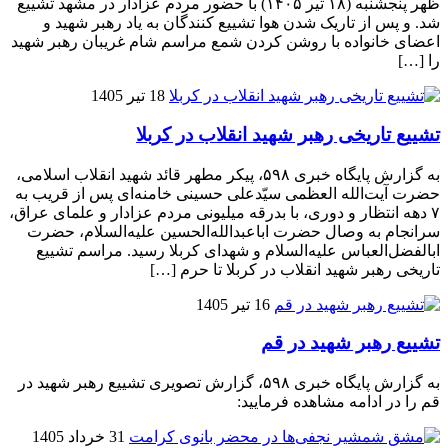
ظهر پنجشنبه (۱۸ تیر ۱۴۰۵) با حضور مردم عزادار در مشهد تشییع
شد. و پس از تاریک شدن هوا تشییع کنندگان به یاد رهبر شهید و
اعضای خانواده با روشن کردن شمع مراسم شام غریبان رهبر شهید
را […]
18 تیر 1405
تشییع تاریخی رهبر شهید انقلاب در کربلا
به گزارش پایگاه خبری ۵۹۸، پیکر مطهر قائد شهید انقلاب اسلامی،
حضرت آیت‌الله العظمی سیّدعلی حسینی خامنه‌ای پس از قریب به
۷ دهه انتظار و دوری، با بدرقه میلیونی مردم عزادار و علمای عراق،
سرانجام به وصال حضرت اباعبدالله‌الحسین علیه‌السلام، حضرت
ابالفضل‌العباس علیه‌السلام و شهدای کربلا رسید. مراسم تشییع
تاریخی رهبر شهید انقلاب در کربلا تا حرم […]
16 تیر 1405
تشییع رهبر شهید در قم
به گزارش پایگاه خبری ۵۹۸، گزارش تصویری تشییع رهبر شهید در
قم را در ادامه مشاهده فرمایید:
31 خرداد 1405