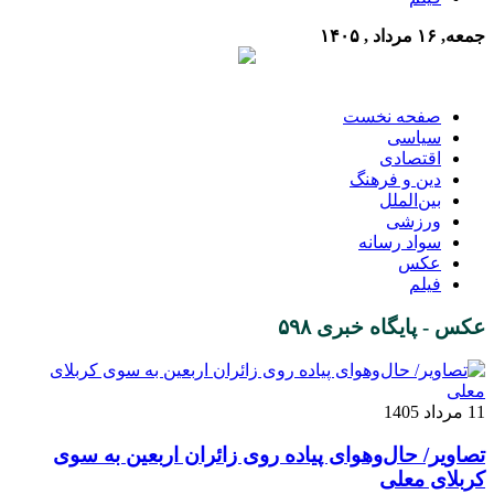
جمعه, ۱۶ مرداد , ۱۴۰۵
صفحه نخست
سیاسی
اقتصادی
دین و فرهنگ
بین‌الملل
ورزشی
سواد رسانه
عکس
فیلم
عکس - پایگاه خبری ۵۹۸
11 مرداد 1405
تصاویر/ حال‌وهوای پیاده‌ روی زائران اربعین به سوی
کربلای معلی