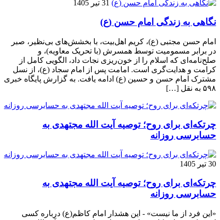
31 تیر 1405
نگاهی به زندگی امام حسن (ع)
امام حسن مجتبی (ع)، کریم اهل‌بیت، با بخشش‌های بی‌نظیر، صبر
در برابر مسمومیت توسط همسرش (با تحریک معاویه)، و
صلح‌نامه‌ای که اسلام را از خون‌ریزی نجات داد، الگویی کامل از
کرامت و هدایت‌گری است. امامت پس از امام سجاد (ع)، از نسل
مشترک امام حسن و حسین (ع) ادامه یافت. به گزارش پایگاه خبری
۵۹۸ به نقل […]
چرتکه‌ای برای روح؛ توصیه آیت‌ الله مجتهدی به
حسابرسی روزانه
30 تیر 1405
چرتکه‌ای برای روح؛ توصیه آیت‌ الله مجتهدی به
حسابرسی روزانه
«این فرد از ما نیست» - این هشدار امام کاظم(ع) درباره کسی