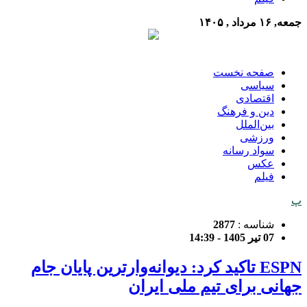
جمعه, ۱۶ مرداد , ۱۴۰۵
صفحه نخست
سیاسی
اقتصادی
دین و فرهنگ
بین‌الملل
ورزشی
سواد رسانه
عکس
فیلم
پ
شناسه :
2877
07 تیر 1405 - 14:39
ESPN تاکید کرد: دیوانه‌وارترین پایان جام
جهانی برای تیم ملی ایران