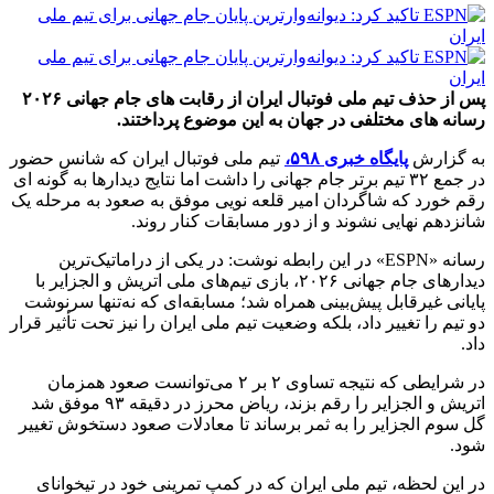
پس از حذف تیم ملی فوتبال ایران از رقابت های جام جهانی ۲۰۲۶
رسانه های مختلفی در جهان به این موضوع پرداختند.
به گزارش
پایگاه خبری ۵۹۸،
تیم ملی فوتبال ایران که شانس حضور
در جمع ۳۲ تیم برتر جام جهانی را داشت اما نتایج دیدارها به گونه ای
رقم خورد که شاگردان امیر قلعه نویی موفق به صعود به مرحله یک
شانزدهم نهایی نشوند و از دور مسابقات کنار روند.
رسانه «ESPN» در این رابطه نوشت: در یکی از دراماتیک‌ترین
دیدارهای جام جهانی ۲۰۲۶، بازی تیم‌های ملی اتریش و الجزایر با
پایانی غیرقابل پیش‌بینی همراه شد؛ مسابقه‌ای که نه‌تنها سرنوشت
دو تیم را تغییر داد، بلکه وضعیت تیم ملی ایران را نیز تحت تأثیر قرار
داد.
در شرایطی که نتیجه تساوی ۲ بر ۲ می‌توانست صعود همزمان
اتریش و الجزایر را رقم بزند، ریاض محرز در دقیقه ۹۳ موفق شد
گل سوم الجزایر را به ثمر برساند تا معادلات صعود دستخوش تغییر
شود.
در این لحظه، تیم ملی ایران که در کمپ تمرینی خود در تیخوانای