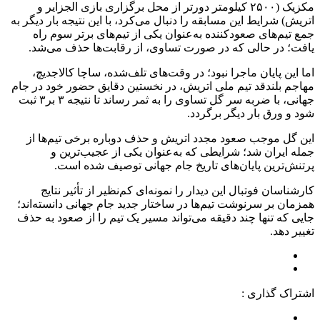
مکزیک (۲۵۰۰ کیلومتر دورتر از محل برگزاری بازی الجزایر و
اتریش) شرایط این مسابقه را دنبال می‌کرد، با این نتیجه بار دیگر به
جمع تیم‌های صعودکننده به‌عنوان یکی از تیم‌های برتر سوم راه
یافت؛ در حالی که در صورت تساوی، از رقابت‌ها حذف می‌شد.
اما این پایان ماجرا نبود؛ در وقت‌های تلف‌شده، ساچا کالاجدیچ،
مهاجم بلندقد تیم ملی اتریش، در نخستین دقایق حضور خود در جام
جهانی، با ضربه سر گل تساوی را به ثمر رساند تا نتیجه ۳ بر۳ ثبت
شود و ورق بار دیگر برگردد.
این گل موجب صعود مجدد اتریش و حذف دوباره برخی تیم‌ها از
جمله ایران شد؛ شرایطی که به‌عنوان یکی از عجیب‌ترین و
پرتنش‌ترین پایان‌های تاریخ جام جهانی توصیف شده است.
کارشناسان فوتبال این دیدار را نمونه‌ای کم‌نظیر از تأثیر نتایج
همزمان بر سرنوشت تیم‌ها در ساختار جدید جام جهانی دانسته‌اند؛
جایی که تنها چند دقیقه می‌تواند مسیر یک تیم را از صعود به حذف
تغییر دهد.
اشتراک گذاری :