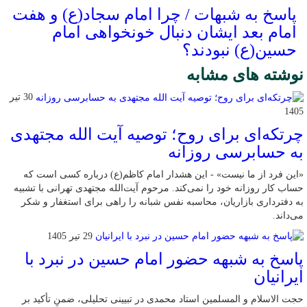
پاسخ به شبهات / چرا امام سجاد(ع) و هفت
امام بعد ایشان دنبال خونخواهی امام
حسین(ع) نبودند؟
نوشته های مشابه
30 تیر
1405
چرتکه‌ای برای روح؛ توصیه آیت‌ الله مجتهدی
به حسابرسی روزانه
«این فرد از ما نیست» - این هشدار امام کاظم(ع) درباره کسی است که
حساب کار روزانه خود را نمی‌کند. مرحوم آیت‌الله مجتهدی تهرانی با تشبیه
به دفترداری بازاریان، محاسبه نفس شبانه را راهی برای استغفار و شکر
می‌داند.
29 تیر 1405
پاسخ به شبهه حضور امام حسین در نبرد با
ایرانیان
حجت الاسلام و المسلمین استاد محمدی در تبیینی تحلیلی، ضمنِ تأکید بر