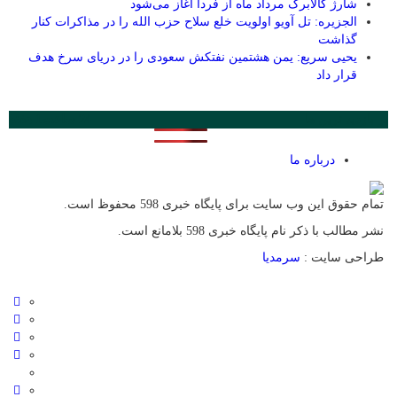
شارژ کالابرگ مرداد ماه از فردا آغاز می‌شود
الجزیره: تل آویو اولویت خلع سلاح حزب الله را در مذاکرات کنار
گذاشت
یحیی سریع: یمن هشتمین نفتکش سعودی را در دریای سرخ هدف
قرار داد
پر بازدید ترین ها
24 ساعت
1 هفته
درباره ما
تمام حقوق این وب سایت برای پایگاه خبری 598 محفوظ است.
نشر مطالب با ذکر نام پایگاه خبری 598 بلامانع است.
طراحی سایت :
سرمدیا