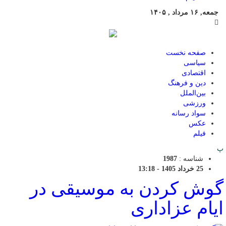
جمعه, ۱۶ مرداد , ۱۴۰۵
صفحه نخست
سیاسی
اقتصادی
دین و فرهنگ
بین‌الملل
ورزشی
سواد رسانه
عکس
فیلم
پ
شناسه :
1987
25 خرداد 1405 - 13:18
گوش کردن به موسیقی در
ایام عزاداری