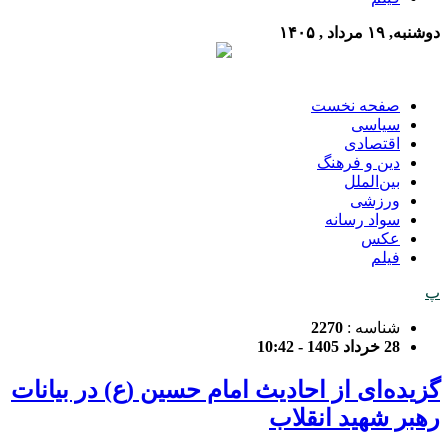
دوشنبه, ۱۹ مرداد , ۱۴۰۵
صفحه نخست
سیاسی
اقتصادی
دین و فرهنگ
بین‌الملل
ورزشی
سواد رسانه
عکس
فیلم
پ
شناسه :
2270
28 خرداد 1405 - 10:42
گزیده‌ای از احادیث امام حسین (ع) در بیانات
رهبر شهید انقلاب