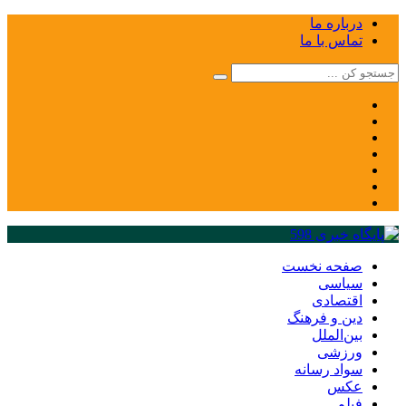
درباره ما
تماس با ما
صفحه نخست
سیاسی
اقتصادی
دین و فرهنگ
بین‌الملل
ورزشی
سواد رسانه
عکس
فیلم