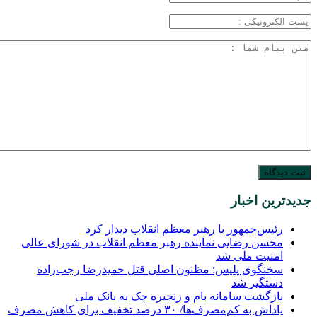
جدیدترین اخبار
رئیس‌جمهور با رهبر معظم انقلاب دیدار کرد
محسن رضایی نماینده رهبر معظم انقلاب در شورای عالی
امنیت ملی شد
سخنگوی پلیس: مظنون اصلی قتل حمیدرضا رجب‌زاده
دستگیر شد
بازگشت سامانه بام و زنجیره چک به بانک ملی
پاداش به کم‌مصرف‌ها/ ۳۰ درصد تخفیف برای کاهش مصرف