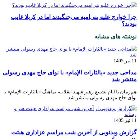
چرا خوارج علیه بنی‌امیه می‌جنگیدند اما در کربلا غایب
بودند؟
نوشته های مشابه
11 تیر 1405
مداحی جدید «یالثارات الإمام» با نوای حاج مهدی رسولی
منتشر شد
هم‌زمان با ایام تشییع رهبر شهید انقلاب، نماهنگ «یالثارات الإمام» با
نوای حاج مهدی رسولی منتشر شد.
11 تیر 1405
گزارش ویدئویی از آخرین شب مراسم عزاداری هیئت