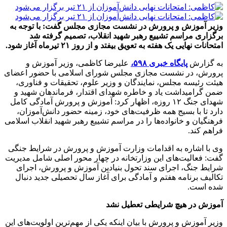
وزیر آموزش و پرورش در نشست مجازی مجلس گفت: با توجه به
برگزاری مراسم تشییع رهبر شهید انقلاب، تصمیم گرفته شد
امتحانات نهایی یک هفته به تعویق بیفتد و از روز ۲۱ تیرماه آغاز شود.
به گزارش
پایگاه خبری ۵۹۸،
علیرضا کاظمی، وزیر آموزش و
پرورش، در نشست مجازی مجلس شورای اسلامی با حضور اعضای
هیئت رئیسه مجلس، نمایندگان و وزیر علوم، تحقیقات و فناوری،
ضمن گرامیداشت یاد و خاطره شهدای اقتدار، فرماندهان شهید و
شهدای جنگ ۱۲ روزه، اظهار کرد: آموزش و پرورش آمادگی کامل
دارد تا با بسیج همه ظرفیت‌های خود، زمینه حضور دانش‌آموزان،
فرهنگیان و خانواده‌ها را در مراسم تشییع رهبر شهید انقلاب اسلامی
فراهم کند.
وی با اشاره به اقدامات وزارت آموزش و پرورش در شرایط جنگی
گفت: فعالیت‌های این وزارتخانه در چهار محور اصلی شامل مدیریت
شرایط جنگ، اجرای سند تحول بنیادین آموزش و پرورش، اجرای
تکالیف برنامه هفتم و آمادگی برای آغاز سال تحصیلی جدید دنبال
شده است.
آموزش در هیچ شرایطی تعطیل نشد
وزیر آموزش و پرورش با بیان اینکه یکی از مهم‌ترین اولویت‌های این