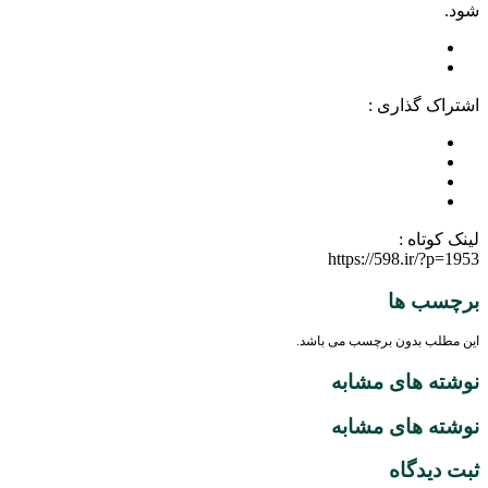
شود.
اشتراک گذاری :
لینک کوتاه :
https://598.ir/?p=1953
برچسب ها
این مطلب بدون برچسب می باشد.
نوشته های مشابه
نوشته های مشابه
ثبت دیدگاه