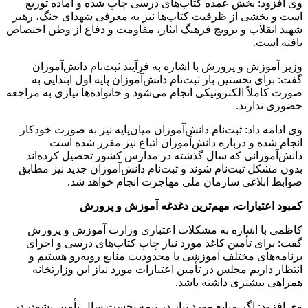
وی افزود: بخش عمده کتاب‌های درسی چاپ شده و آماده توزیع
است و بخشی از ظرفیت کتاب‌ها نیز به معرفی شهدای جنگ، رهبر
شهید انقلاب و ترویج فرهنگ ایثار، مقاومت و دفاع از وطن اختصاص
یافته است.
وزیر آموزش و پرورش با اشاره به فرآیند ثبت‌نام دانش‌آموزان
گفت: برای نخستین بار ثبت‌نام دانش‌آموزان پایه اول ابتدایی به
صورت کاملاً الکترونیکی انجام می‌شود و خانواده‌ها نیازی به مراجعه
حضوری ندارند.
وی ادامه داد: ثبت‌نام دانش‌آموزان میان‌پایه نیز به صورت خودکار
انجام شده و درباره دانش‌آموزان اتباع نیز مقرر شده است
دانش‌آموزانی که سال گذشته در مدارس کشور تحصیل کرده‌اند
بدون مشکل ثبت‌نام شوند و ثبت‌نام دانش‌آموزان جدید نیز مطابق
ضوابط ابلاغی سازمان ملی مهاجرت انجام خواهد شد.
کمبود اعتبارات، مهم‌ترین دغدغه آموزش و پرورش
کاظمی با اشاره به مشکلات اعتباری وزارت آموزش و پرورش
گفت: برای تأمین کاغذ مورد نیاز چاپ کتاب‌های درسی و اجرای
برنامه‌های مختلف آموزشی با محدودیت منابع روبه‌رو هستیم و
انتظار داریم مجلس در تأمین اعتبارات مورد نیاز این وزارتخانه
همراهی بیشتری داشته باشد.
وی افزود: اگر منابع مورد نیاز در نیمه نخست سال تأمین نشود، در