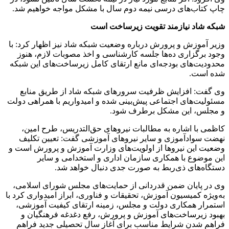
چاپ کتاب‌های درسی نیمه دوم سال با مشکل مواجه خواهیم شد.
شبکه شاد نیازمند تقویت زیرساخت است
وزیر آموزش و پرورش درباره وضعیت شبکه شاد نیز اظهار کرد: با
وجود برگزاری ده‌ها جلسه کارشناسی و اخذ مصوبات لازم، هنوز
محدودیت‌های بودجه‌ای مانع ارتقای کامل زیرساخت‌های این شبکه
شده است.
وی گفت: افزایش ظرفیت سرورهای شبکه شاد از طریق منابع
مسئولیت‌های اجتماعی پیش‌بینی شده و امیدواریم با همراهی دولت
و مجلس، این مشکل برطرف شود.
کاظمی با اشاره به مطالبات نیروهای حق‌التدریس، طرح امین،
نهضت سوادآموزی و سایر نیروهای آموزشی گفت: تعیین تکلیف
وضعیت این نیروها از اولویت‌های وزارت آموزش و پرورش است و
این موضوع با همکاری سازمان اداری و استخدامی و سایر
دستگاه‌های ذی‌ربط به صورت جدی دنبال خواهد شد.
وی در پایان ضمن قدردانی از حمایت‌های مجلس شورای اسلامی،
به‌ویژه کمیسیون آموزش، تحقیقات و فناوری، ابراز امیدواری کرد با
استمرار همکاری دولت و مجلس، زمینه ارتقای کیفیت آموزشی،
بهبود زیرساخت‌های آموزش و پرورش، رفع دغدغه فرهنگیان و
فراهم شدن شرایط مناسب برای آغاز سال تحصیلی جدید فراهم