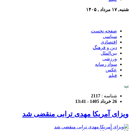
شنبه, ۱۷ مرداد , ۱۴۰۵
صفحه نخست
سیاسی
اقتصادی
دین و فرهنگ
بین‌الملل
ورزشی
سواد رسانه
عکس
فیلم
پ
شناسه :
2117
26 خرداد 1405 - 13:41
ویزای آمریکا مهدی ترابی منقضی شد