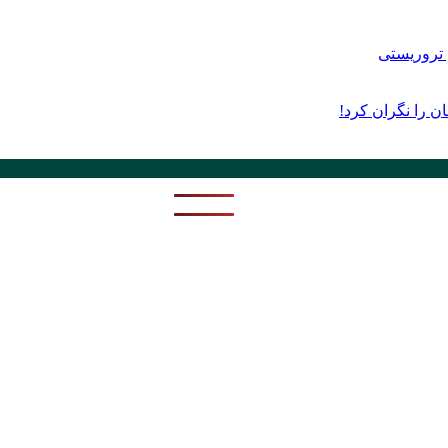
ن را نگران کرد!