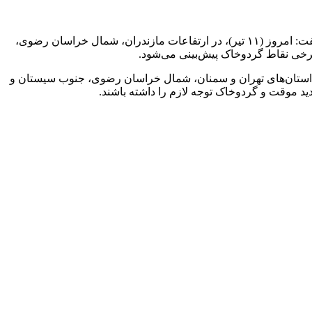
رئیس مرکز ملی پیش‌بینی و مدیریت بحران مخاطرات وضع هوا درخصوص هشدار سطح زرد هواشناسی نسبت به فعالیت سامانه بارشی، گفت: امروز (۱۱ تیر)، در ارتفاعات مازندران، شمال خراسان رضوی،
رخی نقاط گردوخاک پیش‌بینی می‌شود.
ان شرقی، مازندران، ارتفاعات استان‌های تهران و سمنان، شمال خراسان رضوی، جنوب سیستان و
د موقت و گردوخاک توجه لازم را داشته باشند.