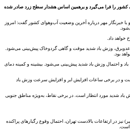
ش‌بینی و مدیریت بحران مخاطرات وضع هوا گفت: تا روز یکشنبه رگبارهای تابستانی، رعدوبرق و وزش باد شدید ۹ استان کشور را فرا می‌گیرد و برهمین اساس هشدار سطح زرد صادر شده
ا خبرنگار مهر درباره آخرین وضعیت آب‌وهوای کشور گفت: امروز
رعدوبرق، وزش باد شدید موقت و گاهی گردوخاک پیش‌بینی می‌شود.
هد بود.
برخی ساعات افزایش ابر، وزش باد و احتمال وزش باد شدید پیش‌بینی می‌شود. بیشینه و کمینه دمای
است و در برخی ساعات افزایش ابر و افزایش سرعت وزش باد
ش باد شدید مورد انتظار است. در برخی نقاط، به‌ویژه مناطق جنوبی
ادآور شد: وزش باد شدید و گردوخاک با شدت کمتر در ساعات عصر و شب تا روز یکشنبه (۱۴ تیر) ادامه خواهد داشت و روز جمعه (۱۲ تیر) نیز در ارتفاعات بالادست تهران، احتمال وقوع رگبارهای پراکنده