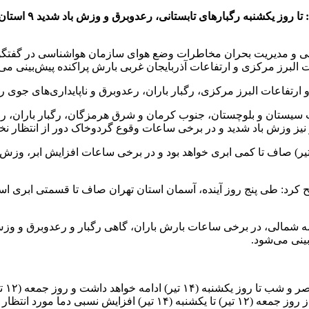
رئیس مرکز ملی پی
ی و مدیریت بحران مخاطرات وضع هوای سازمان هواشناسی در گفتگو ب
وب سیستان و بلوچستان، جنوب کرمان و شرق هرمزگان، رگبار باران، 
 وزش باد شدید و در برخی ساعات وقوع گردوخاک دور از انتظار نخوا
 درباره وضعیت جوی استان تهران گفت: آسمان تهران امروز (۱۱ تیر) صاف تا کمی ابری خواهد بود و در 
 کرد: طی پنج روز آینده، آسمان استان تهران صاف تا قسمتی ابری 
نیمه شمالی، در برخی ساعات بارش باران، گاهی رگبار و رعدوبرق و وز
ینی می‌شود.
وی ی
ی دما مورد انتظار است.