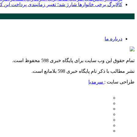
کالابرگ برخی خانوارها شارژ شد؛ تغییر زمانبندی پرداخت این
پر بازدید ترین ها
درباره ما
تمام حقوق این وب سایت برای پایگاه خبری 598 محفوظ است.
نشر مطالب با ذکر نام پایگاه خبری 598 بلامانع است.
طراحی سایت :
سرمدیا