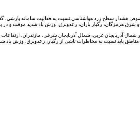
شرق هرمزگان، رگبار باران، رعدوبرق، وزش باد شدید موقت و در ب
ایان خاطرنشان کرد: این شرایط روز جمعه (۱۲ تیر) نیز در شمال آذربایجان غربی، شمال آذربایج
مناطق باید نسبت به مخاطرات ناشی از رگبار، رعدوبرق، وزش باد شدی