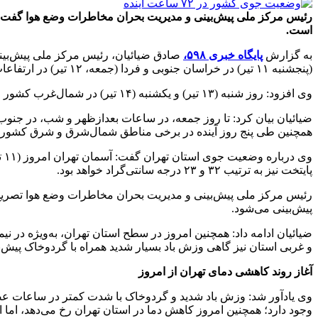
است.
به گزارش
پایگاه خبری ۵۹۸،
صادق ضیائیان، رئیس مرکز ملی پیش‌بین
(پنجشنبه ۱۱ تیر) در خراسان جنوبی و فردا (جمعه، ۱۲ تیر) در ارتفاعات البرز مرکزی و ارتفاعات آذربایجان غربی بارش پراکنده پیش‌بینی می‌شود.
وی افزود: روز شنبه (۱۳ تیر) و یکشنبه (۱۴ تیر) در شمال‌غرب کشور و ارتفاعات البرز مرکزی، رگبار باران، رعدوبرق و ناپایداری‌های جوی رخ خواهد داد.
ضیائیان بیان کرد: تا روز جمعه، در ساعات بعدازظهر و شب، در جن
همچنین طی پنج روز آینده در برخی مناطق شمال‌شرق و شرق کشور نیز
وی
پایتخت نیز به ترتیب ۳۲ و ۲۳ درجه سانتی‌گراد خواهد بود.
رئیس مرکز ملی پیش‌بینی و مدیریت بحران مخاطرات وضع هوا تصریح
پیش‌بینی می‌شود.
ضیائیان ادامه داد: همچنین امروز در سطح استان تهران، به‌ویژه در 
و غربی استان نیز گاهی وزش باد بسیار شدید همراه با گردوخاک پیش‌ب
آغاز روند کاهشی دمای تهران از امروز
وجود دارد؛ همچنین امروز کاهش دما در استان تهران رخ می‌دهد، اما از روز جمعه (۱۲ تیر) تا یکشنبه (۱۴ تیر) افزایش نسب