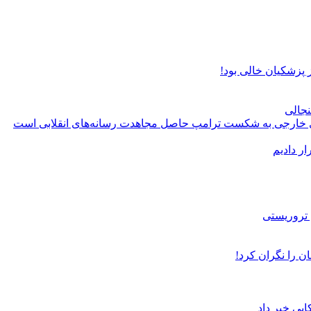
پزشکیان خالی بود!
نجالی
های خارجی به شکست ترامپ حاصل مجاهدت رسانه‌های انقلابی است
ر دادیم
ن را نگران کرد!
یی خبر داد