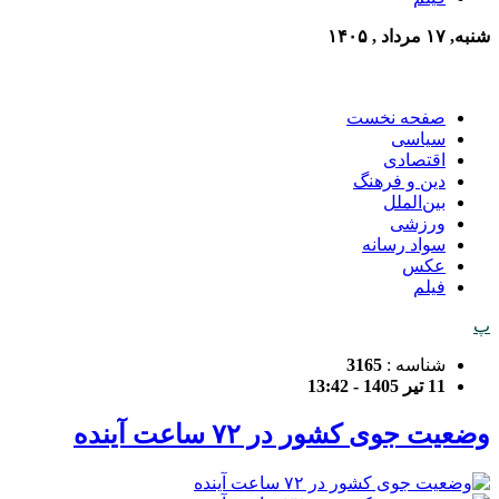
شنبه, ۱۷ مرداد , ۱۴۰۵
صفحه نخست
سیاسی
اقتصادی
دین و فرهنگ
بین‌الملل
ورزشی
سواد رسانه
عکس
فیلم
پ
شناسه :
3165
11 تیر 1405 - 13:42
وضعیت جوی کشور در ۷۲ ساعت آینده