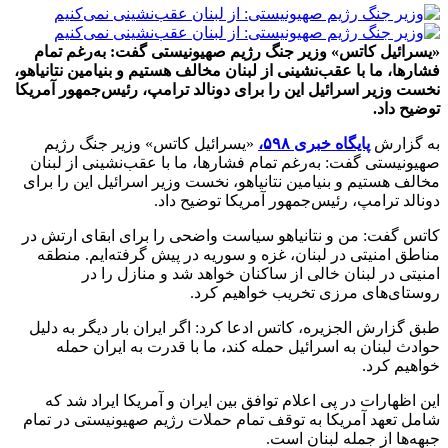
«یسرائیل کاتس» وزیر جنگ رژیم صهیونیستی گفت: به‌رغم تمام
فشارها، ما با عقب‌نشینی از لبنان مخالف هستیم و بنیامین نتانیاهو،
نخست وزیر اسرائیل این را برای دونالد ترامپ، رئیس‌جمهور آمریکا
توضیح داد.
به گزارش
پایگاه خبری ۵۹۸،
«یسرائیل کاتس» وزیر جنگ رژیم
صهیونیستی گفت: به‌رغم تمام فشارها، ما با عقب‌نشینی از لبنان
مخالف هستیم و بنیامین نتانیاهو، نخست وزیر اسرائیل این را برای
دونالد ترامپ، رئیس‌جمهور آمریکا توضیح داد.
کاتس گفت: من و نتانیاهو سیاست واضحی را برای ابقای ارتش در
مناطق امنیتی در لبنان، غزه و سوریه در پیش گرفته‌ایم. منطقه
امنیتی در لبنان خالی از ساکنان خواهد شد و منازل را در
روستای‌های مرزی تخریب خواهیم کرد.
طبق گزارش الجزیره، کاتس ادعا کرد: اگر ایران بار دیگر به دلیل
حوادث لبنان به اسرائیل حمله کند، ما با قدرت به ایران حمله
خواهیم کرد.
این اظهارات در پی اعلام توافق بین ایران و آمریکا ایراد شد که
شامل تعهد آمریکا به توقف تمام حملات رژیم صهیونیستی در تمام
جبهه‌ها از جمله لبنان است.