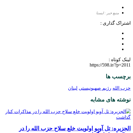
منبع خبر : ایسنا
اشتراک گذاری :
لینک کوتاه :
https://598.ir/?p=2011
برچسب ها
حزب الله
رژیم صهیونیستی
لبنان
نوشته های مشابه
الجزیره: تل آویو اولویت خلع سلاح حزب الله را در