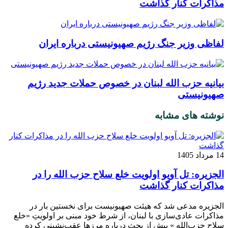
مذاکرات کنار گذاشت
لفاظی وزیر جنگ رژیم صهیونیستی درباره ایران
بیانیه حزب الله لبنان در خصوص حملات جدید رژیم
صهیونیستی
نوشته های مشابه
14 مرداد 1405
الجزیره: تل آویو اولویت خلع سلاح حزب الله را در
مذاکرات کنار گذاشت
الجزیره مدعی شد که هیئت صهیونیست برای نخستین بار در
مذاکرات عادی‌سازی با لبنان، از شرط خود مبنی بر اولویتِ «خلع
سلاح حزب‌الله » پیش از بحث درباره مرزها عقب‌نشینی کرده