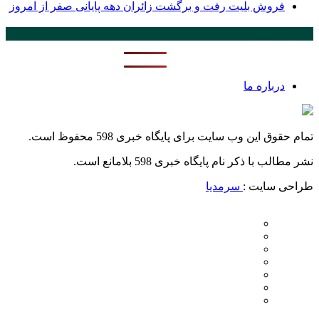
فروش بلیت رفت و برگشت زائران دهه پایانی صفر از امروز
پر بازدید ترین ها
24 ساعت
1 هفته
درباره ما
تمام حقوق این وب سایت برای پایگاه خبری 598 محفوظ است.
نشر مطالب با ذکر نام پایگاه خبری 598 بلامانع است.
طراحی سایت :
سرمدیا