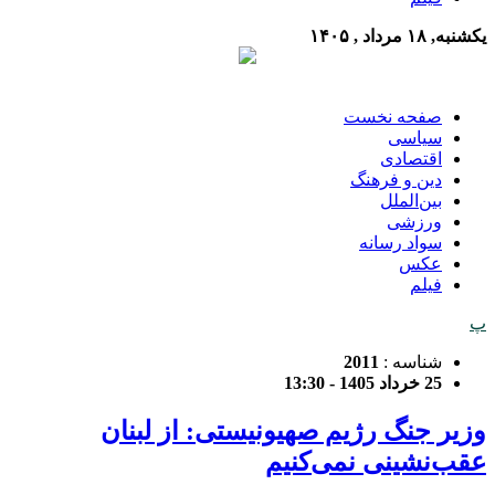
یکشنبه, ۱۸ مرداد , ۱۴۰۵
صفحه نخست
سیاسی
اقتصادی
دین و فرهنگ
بین‌الملل
ورزشی
سواد رسانه
عکس
فیلم
پ
شناسه :
2011
25 خرداد 1405 - 13:30
وزیر جنگ رژیم صهیونیستی: از لبنان
عقب‌نشینی نمی‌کنیم