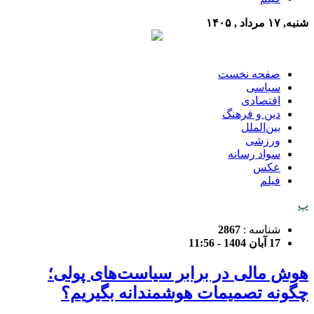
شنبه, ۱۷ مرداد , ۱۴۰۵
صفحه نخست
سیاسی
اقتصادی
دین و فرهنگ
بین‌الملل
ورزشی
سواد رسانه
عکس
فیلم
پ
شناسه :
2867
17 آبان 1404 - 11:56
هوش مالی در برابر سیاست‌های پولی؛
چگونه تصمیمات هوشمندانه بگیریم؟