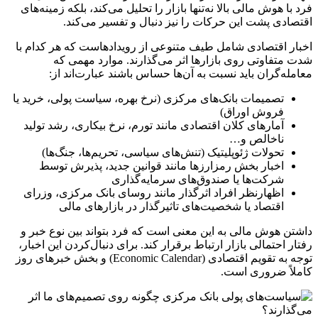
فرد با هوش مالی بالا نه‌تنها بازار را تحلیل می‌کند، بلکه زمینه‌های
اقتصادی پشت این حرکات را نیز دنبال و تفسیر می‌کند.
اخبار اقتصادی شامل طیف متنوعی از رویدادهاست که هر کدام با
شدت متفاوتی روی بازارها اثر می‌گذارند. موارد مهمی که
معامله‌گران باید نسبت به آن‌ها حساس باشند عبارت‌اند از:
تصمیمات بانک‌های مرکزی (نرخ بهره، سیاست پولی، خرید یا
فروش اوراق)
آمارهای کلان اقتصادی مانند تورم، نرخ بیکاری، رشد تولید
ناخالص و…
تحولات ژئوپلیتیک (تنش‌های سیاسی، تحریم‌ها، جنگ‌ها)
اخبار بخش رمز‌ارزها مانند قوانین جدید، پذیرش توسط
شرکت‌ها یا صندوق‌های سرمایه‌گذاری
اظهارنظر افراد اثرگذار مانند روسای بانک مرکزی، وزرای
اقتصاد یا شخصیت‌های تاثیرگذار در بازار‌های مالی
داشتن هوش مالی به این معنی است که فرد بتواند بین نوع خبر و
رفتار احتمالی بازار ارتباط برقرار کند. برای دنبال‌کردن این اخبار،
توجه به تقویم اقتصادی (Economic Calendar) و بخش خبرهای روز
کاملاً ضروری است.