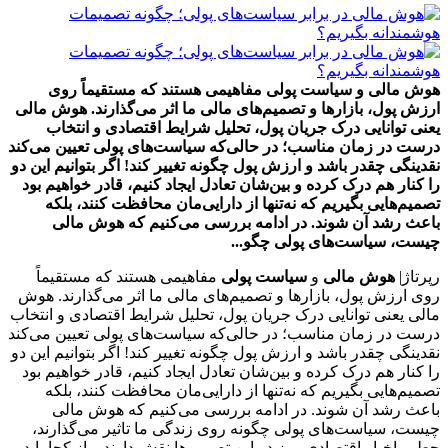
هوش مالی و سیاست پولی مفاهیمی هستند که مستقیماً روی
ارزش پول، بازارها و تصمیم‌های مالی ما اثر می‌گذارند. هوش مالی
یعنی توانایی درک جریان پول، تحلیل شرایط اقتصادی و انتخاب
درست در زمان مناسب؛ در حالی‌که سیاست‌های پولی تعیین می‌کند
نقدینگی چقدر باشد و ارزش پول چگونه تغییر کند! اگر بتوانیم این دو
را کنار هم درک کرده و بین‌شان تعادل ایجاد کنیم، قادر خواهیم بود
تصمیم‌هایی بگیریم که نه‌تنها از دارایی‌مان محافظت کنند، بلکه
باعث رشد آن شوند. در ادامه بررسی می‌کنیم که هوش مالی
چیست، سیاست‌های پولی چگو...
رپرتاژ|
هوش مالی
و
سیاست پولی
مفاهیمی هستند که مستقیماً
روی ارزش پول، بازارها و تصمیم‌های مالی ما اثر می‌گذارند. هوش
مالی یعنی توانایی درک جریان پول، تحلیل شرایط اقتصادی و انتخاب
درست در زمان مناسب؛ در حالی‌که سیاست‌های پولی تعیین می‌کند
نقدینگی چقدر باشد و ارزش پول چگونه تغییر کند! اگر بتوانیم این دو
را کنار هم درک کرده و بین‌شان تعادل ایجاد کنیم، قادر خواهیم بود
تصمیم‌هایی بگیریم که نه‌تنها از دارایی‌مان محافظت کنند، بلکه
باعث رشد آن شوند. در ادامه بررسی می‌کنیم که هوش مالی
چیست، سیاست‌های پولی چگونه روی زندگی ما تاثیر می‌گذارند،
چطور اخبار اقتصادی روز در این تصمیم‌ها نقش دارند و از کجا باید