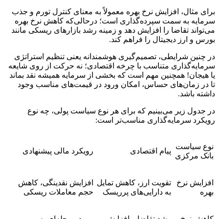
برای مثال، افزایش نرخ بهره معمولاً به معنای کنترل تورم و جذب
سرمایه به سمت سپرده‌گذاری است؛ درحالی‌که کاهش نرخ بهره
می‌تواند تقاضا را افزایش دهد و زمینه رشد بازارهای ریسکی مانند
بورس و ارز دیجیتال را فراهم کند.
در چنین شرایطی، تصمیم‌گیری هوشمندانه یعنی تنظیم استراتژی
سرمایه‌گذاری متناسب با چرخه اقتصادی؛ نه حرکت از روی شایعه
یا هیجان! همچنین مهم است که بخشی از سرمایه همیشه نقد بماند
تا در زمان‌های حساس، امکان ورود در قیمت‌های مناسب وجود
داشته باشد.
در جدول زیر می‌بینیم که برای هر نوع سیاست پولی، چه نوع
رویکرد سرمایه‌گذاری مناسب‌تر است:
نوع سیاست
پیام اقتصادی
رویکرد مالی پیشنهادی
بانک مرکزی
افزایش نرخ
تقویت ارز، کاهش تمایل
افزایش نقدینگی، کاهش
بهره
به دارایی‌های پرریسک
حجم معاملات ریسکی
کاهش نرخ
رشد تقاضا و افزایش
ورود مرحله‌ای به