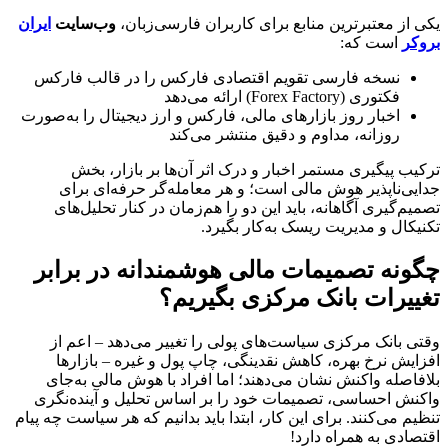
یکی از معتبرترین منابع برای کاربران فارسی‌زبان،
وب‌سایت
ایران
بروکر
است که:
نسخه فارسی تقویم اقتصادی فارکس را در قالب فارکس
فکتوری (Forex Factory) ارائه می‌دهد
اخبار روز بازارهای مالی، فارکس و ارز دیجیتال را به‌صورت
‌روزانه، مداوم و دقیق منتشر می‌کند
ترکیب پیگیری مستمر اخبار و درک اثر آن‌ها بر بازار، بخش
جدایی‌ناپذیر هوش مالی است؛ و هر معامله‌گر حرفه‌ای برای
تصمیم‌گیری آگاهانه، باید این دو را هم‌زمان در کنار تحلیل‌های
تکنیکال و مدیریت ریسک به‌کار بگیرد.
چگونه تصمیمات مالی هوشمندانه در برابر
تغییرات بانک مرکزی بگیریم؟
وقتی بانک مرکزی سیاست‌های پولی را تغییر می‌دهد – اعم از
افزایش نرخ بهره، کاهش نقدینگی، چاپ پول و غیره – بازارها
بلافاصله واکنش نشان می‌دهند؛ اما افراد با هوش مالی به‌جای
واکنش احساسی، تصمیمات خود را بر اساس تحلیل و آینده‌نگری
تنظیم می‌کنند. برای این کار، ابتدا باید بدانیم که هر سیاست چه پیام
اقتصادی به همراه دارد!