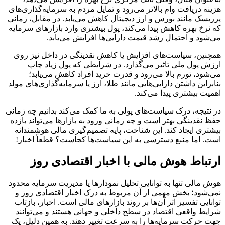
هزینه دریافت وام بالاتر می‌رود و تمایل مردم به سرمایه‌گذاری‌های
پرریسک مانند بورس و ارز دیجیتال کاهش می‌یابد. در مقابل، زمانی
که نرخ بهره کاهش پیدا می‌کند، پول بیشتری وارد بازارهای سرمایه
می‌شود و احتمال رشد قیمت دارایی‌ها افزایش می‌یابد.
همچنین، سیاست‌های افزایش یا کاهش نقدینگی در داخل نیز روی
ارزش پول ملی تاثیر می‌گذارد. در شرایطی که پول زیاد چاپ
می‌شود، تورم بالا می‌رود و قدرت خرید افراد کاهش می‌یابد؛
بنابراین داشتن دارایی‌هایی مانند طلا، ارز یا سرمایه‌گذاری‌های مولد
اهمیت بیشتری پیدا می‌کند.
در نتیجه، درک سیاست‌های پولی به ما کمک می‌کند بدانیم چه زمانی
حفظ نقدینگی بهتر است و چه زمانی ورود به بازارها می‌تواند بازده
بیشتری ایجاد کند. این شناخت، پایه تصمیم‌گیری مالی هوشمندانه
است. اما منبع دسترسی به این سیاست‌ها کجاست؟ قطعاً اخبار!
ارتباط هوش مالی با اخبار اقتصادی روز
هوش مالی تنها به توانایی تحلیل نمودارها یا مدیریت سرمایه محدود
نمی‌شود؛ بخش مهمی از آن مربوط به درک اخبار اقتصادی روز و
توانایی تفسیر اثر آن‌ها بر روند بازارهای مالی است. اخبار، بازتاب
شرایط واقعی اقتصاد در سطح داخلی و جهانی هستند و می‌توانند
جهت حرکت سرمایه‌ها را به سرعت تغییر دهند. به همین دلیل، یک