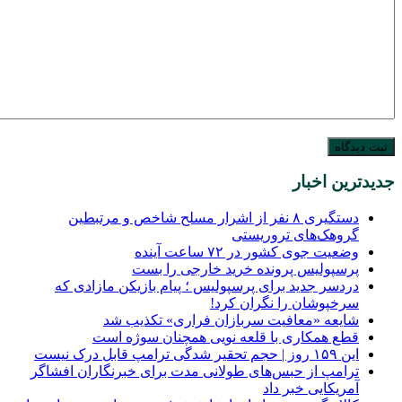
جدیدترین اخبار
دستگیری ۸ نفر از اشرار مسلح شاخص و مرتبطین
گروهک‌های تروریستی
وضعیت جوی کشور در ۷۲ ساعت آینده
پرسپولیس پرونده خرید خارجی را بست
دردسر جدید برای پرسپولیس ؛ پیام بازیکن مازادی که
سرخپوشان را نگران کرد!
شایعه «معافیت سربازان فراری» تکذیب شد
قطع همکاری با قلعه نویی همچنان سوژه است
این ۱۵۹ روز | حجم تحقیر شدگی ترامپ قابل درک نیست
ترامپ از حبس‌های طولانی مدت برای خبرنگاران افشاگر
آمریکایی خبر داد