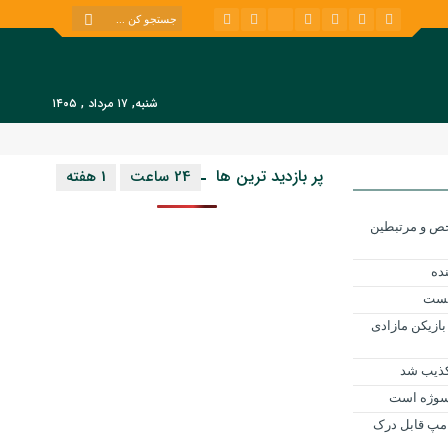
شنبه, ۱۷ مرداد , ۱۴۰۵
پر بازدید ترین ها
24 ساعت
1 هفته
ح شاخص و مرتبطین
بست
بازیکن مازادی
کذیب شد
 سوژه است
ترامپ قابل درک