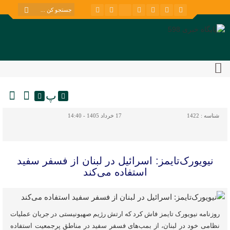
پ
شناسه :
1422
17 خرداد 1405 - 14:40
نیویورک‌تایمز: اسرائیل در لبنان از فسفر سفید
استفاده می‌کند
روزنامه نیویورک‌ تایمز فاش کرد که ارتش رژیم صهیونیستی در جریان عملیات
نظامی خود در لبنان، از بمب‌های فسفر سفید در مناطق پرجمعیت استفاده