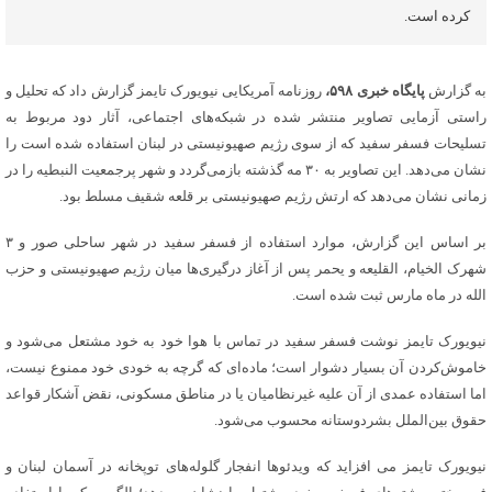
کرده است.
به گزارش
پایگاه خبری ۵۹۸،
روزنامه آمریکایی نیویورک تایمز گزارش داد که تحلیل و
راستی آزمایی تصاویر منتشر شده در شبکه‌های اجتماعی، آثار دود مربوط به
تسلیحات فسفر سفید که از سوی رژیم صهیونیستی در لبنان استفاده شده است را
نشان می‌دهد. این تصاویر به ۳۰ مه گذشته بازمی‌گردد و شهر پرجمعیت النبطیه را در
زمانی نشان می‌دهد که ارتش رژیم صهیونیستی بر قلعه شقیف مسلط بود.
بر اساس این گزارش، موارد استفاده از فسفر سفید در شهر ساحلی صور و ۳
شهرک الخیام، القلیعه و یحمر پس از آغاز درگیری‌ها میان رژیم صهیونیستی و حزب‌
الله در ماه مارس ثبت شده است.
نیویورک‌ تایمز نوشت فسفر سفید در تماس با هوا خود به‌ خود مشتعل می‌شود و
خاموش‌کردن آن بسیار دشوار است؛ ماده‌ای که گرچه به‌ خودی‌ خود ممنوع نیست،
اما استفاده عمدی از آن علیه غیرنظامیان یا در مناطق مسکونی، نقض آشکار قواعد
حقوق بین‌الملل بشردوستانه محسوب می‌شود.
نیویورک‌ تایمز می افزاید که ویدئوها انفجار گلوله‌های توپخانه در آسمان لبنان و