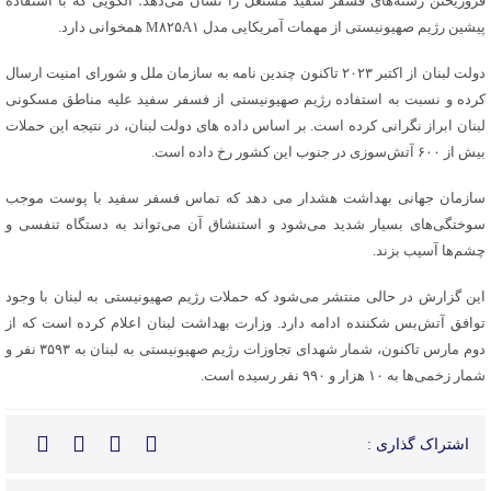
فروریختن رشته‌های فسفر سفید مشتعل را نشان می‌دهد؛ الگویی که با استفاده
پیشین رژیم صهیونیستی از مهمات آمریکایی مدل M۸۲۵A۱ همخوانی دارد.
دولت لبنان از اکتبر ۲۰۲۳ تاکنون چندین نامه به سازمان ملل و شورای امنیت ارسال
کرده و نسبت به استفاده رژیم صهیونیستی از فسفر سفید علیه مناطق مسکونی
لبنان ابراز نگرانی کرده است. بر اساس داده های دولت لبنان، در نتیجه این حملات
بیش از ۶۰۰ آتش‌سوزی در جنوب این کشور رخ داده است.
سازمان جهانی بهداشت هشدار می دهد که تماس فسفر سفید با پوست موجب
سوختگی‌های بسیار شدید می‌شود و استنشاق آن می‌تواند به دستگاه تنفسی و
چشم‌ها آسیب بزند.
این گزارش در حالی منتشر می‌شود که حملات رژیم صهیونیستی به لبنان با وجود
توافق آتش‌بس شکننده ادامه دارد. وزارت بهداشت لبنان اعلام کرده است که از
دوم مارس تاکنون، شمار شهدای تجاوزات رژیم صهیونیستی به لبنان به ۳۵۹۳ نفر و
شمار زخمی‌ها به ۱۰ هزار و ۹۹۰ نفر رسیده است.
اشتراک گذاری :