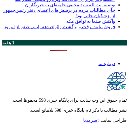
توصیه آیت‌الله سید مجتبی خامنه‌ای به خبرنگاران
جای مطالبات مردم در پرسش‌های اعضای دفتر رئیس‌جمهور
از پزشکیان خالی بود!
واکنش صنعا به توافق مکه
فروش بلیت رفت و برگشت زائران دهه پایانی صفر از امروز
پر بازدید ترین ها
24 ساعت
1 هفته
درباره ما
تمام حقوق این وب سایت برای پایگاه خبری 598 محفوظ است.
نشر مطالب با ذکر نام پایگاه خبری 598 بلامانع است.
طراحی سایت :
سرمدیا