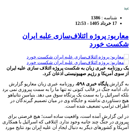
پ
شناسه :
1386
17 خرداد 1405 - 12:53
معاریو: پروژه ائتلاف‌سازی علیه ایران
شکست خورد
یک روزنامه عبری زبان به شکست پروژه ائتلاف سازی علیه ایران
از سوی آمریکا و رژیم صهیونیستی اذعان کرد.
به گزارش
پایگاه خبری ۵۹۸،
روزنامه عبری زبان معاریو گزارش
داد، ادامه جنگ در قالب کنونی نه تنها ما را به سمت پیروزی نمی برد
بلکه اسرائیل را به سمت یک پرتگاه سوق می دهد. بنیامین نتانیاهو
هیچ دستاوردی نداشته و جایگاه وی در میان تصمیم گیرندگان در
اطراف ترامپ تضعیف شده است.
در این گزارش آمده است، واقعیت ساده است؛ هیچ فرصتی برای
پیروزی در جنگ چند جانبه وجود ندارد. ائتلافی که اسرائیل با همکاری
آمریکا و کشورهای دیگر به دنبال ایجاد آن علیه ایران بود نتایج مورد