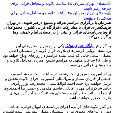
همزمان با برگزاری مراسم بدرقه و تشییع «رهبر شهید» در تهران،
فرهنگسرای قرآن با مشارکت «قرارگاه قرآنی کشور» مجموعه‌ای
از ویژه‌برنامه‌های قرآنی و آیینی را در مصلای امام خمینی(ره)
برگزار می‌کند
به گزارش
پایگاه خبری ۵۹۸،
یکی از مهم‌ترین محورهای این
برنامه‌ها، برپایی کرسی‌های تلاوت قرآن کریم در شبستان اصلی
مصلی است؛ جایی که قلب تپنده مراسم در روزهای وداع خواهد بود
و طی ۴۸ ساعت منتهی به مراسم تشییع، میزبان محافل تلاوت و
برنامه‌های قرآنی می‌شود.
بر اساس برنامه‌ریزی انجام‌شده، در ساعات مختلف شبانه‌روز،
جمعی از قاریان ممتاز و بین‌المللی کشور به اجرای تلاوت تحقیق و
ترتیل خواهند پرداخت. احمد ابوالقاسمی، محمدرضا پورزرگری،
حامد شاکرنژاد، مهدی عادلی، قاسم مقدمی و حمیدرضا احمدی‌وفا
از جمله اساتید و قاریان برجسته‌ای هستند که در این کرسی‌های
تلاوت حضور خواهند داشت.
در کنار تلاوت‌های قرآنی، اجرای برنامه‌های ابتهال‌خوانی، نغمات
دینی و آیین‌های معنوی نیز در شبستان مصلی پیش‌بینی شده است تا