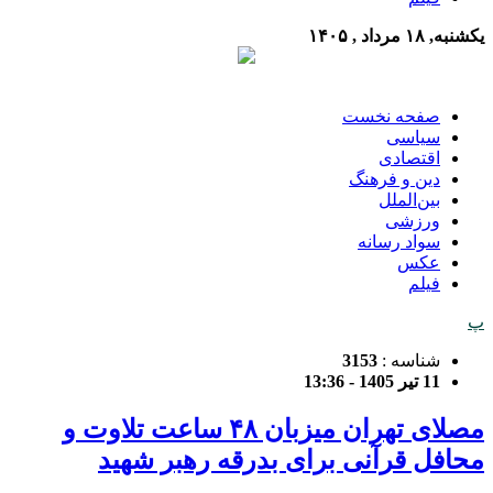
یکشنبه, ۱۸ مرداد , ۱۴۰۵
صفحه نخست
سیاسی
اقتصادی
دین و فرهنگ
بین‌الملل
ورزشی
سواد رسانه
عکس
فیلم
پ
شناسه :
3153
11 تیر 1405 - 13:36
مصلای تهران میزبان ۴۸ ساعت تلاوت و
محافل قرآنی برای بدرقه رهبر شهید