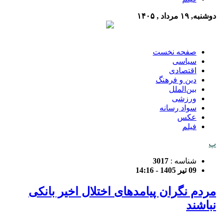
دوشنبه, ۱۹ مرداد , ۱۴۰۵
صفحه نخست
سیاسی
اقتصادی
دین و فرهنگ
بین‌الملل
ورزشی
سواد رسانه
عکس
فیلم
پ
شناسه :
3017
09 تیر 1405 - 14:16
مردم نگران پیامدهای اختلال‌ اخیر بانکی
نباشند