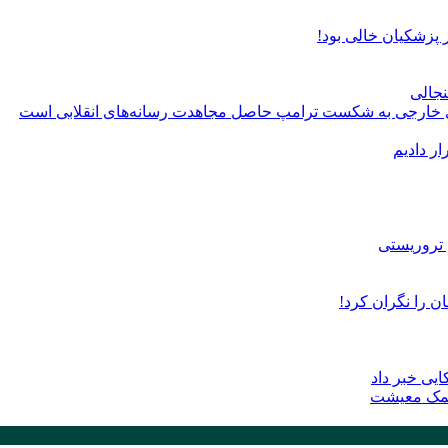
پزشکیان خالی بود!
نجالی
های خارجی به شکست ترامپ حاصل مجاهدت رسانه‌های انقلابی است
ر دادیم
ن را نگران کرد!
یی خبر داد
 کمک معیشت