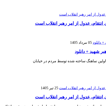
نتقام، عدول از امر رهبر انقلاب است
05 مرداد 1405
بر شهید + دانلود
 اولین نماهنگ ساخته شده توسط مردم در خیابان
25 تیر 1405
نتقام، عدول از امر رهبر انقلاب است