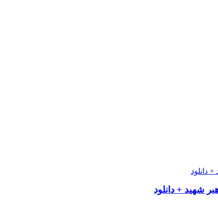
بر شهید + دانلود