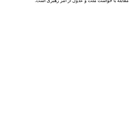
 مقابله با خواست ملت و عدول از امر رهبری است.