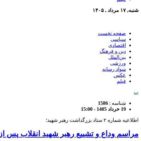
شنبه, ۱۷ مرداد , ۱۴۰۵
صفحه نخست
سیاسی
اقتصادی
دین و فرهنگ
بین‌الملل
ورزشی
سواد رسانه
عکس
فیلم
پ
شناسه :
1586
19 خرداد 1405 - 15:00
اطلاعیه شماره ۲ ستاد بزرگداشت رهبر شهید؛
مراسم وداع و تشییع رهبر شهید انقلاب پس از