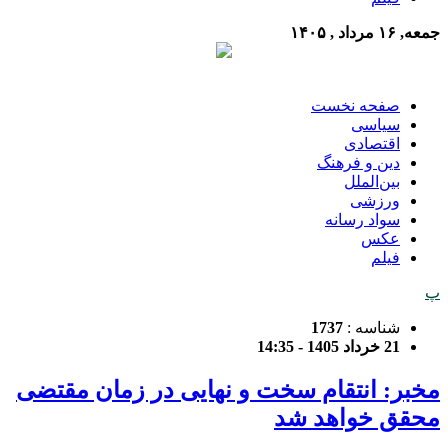
جمعه, ۱۶ مرداد , ۱۴۰۵
صفحه نخست
سیاسی
اقتصادی
دین و فرهنگ
بین‌الملل
ورزشی
سواد رسانه
عکس
فیلم
پ
شناسه :
1737
21 خرداد 1405 - 14:35
مخبر: انتقام سخت و نهایی در زمان مقتضی
محقق خواهد شد