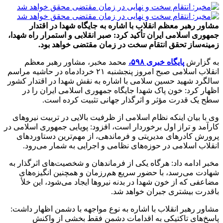
مشاور رهبر معظم انقلاب با اشاره به جایگاه شهدا در اقتدار
جمهوری اسلامی ایران تأکید کرد: صبر انقلابی و استمرار راه شهدا،
زمینه‌ساز تحقق انتقام سخت در زمان مقتضی خواهد بود.
به گزارش
پایگاه خبری ۵۹۸،
محمد مخبر، مشاور رهبر معظم
انقلاب اسلامی صبح امروز پنجشنبه ۲۱ خردادماه در حاشیه مراسم
سالگرد شهید حسین سلامی با اشاره به نقش شهدا در اقتدار کشور
اظهار کرد: خون پاک شهدا جایگاه جمهوری اسلامی ایران را در
سطح یک قدرت مؤثر و اثرگذار جهانی تثبیت کرده است.
وی با بیان اینکه نظام اسلامی از ظرفیت بالایی در تربیت نیرو‌های
کارآمد و تراز اول برخوردار است، افزود: پویایی جمهوری اسلامی در
پرورش کادر‌های مدیریتی و فرماندهی، از مهم‌ترین دستاورد‌های
انقلاب اسلامی در حوزه‌های نظامی و اجرایی به شمار می‌رود.
مخبر ادامه داد: هرگاه یکی از فرماندهان و شخصیت‌های اثرگذار به
شهادت می‌رسد، با حضور سریع هم‌رزمان و همچنین انگیزه‌های
مضاعفی که از خون شهدا در بدنه نیرو‌ها ایجاد می‌شود، این خلأ
باقدرت بیشتری جبران خواهد شد.
مشاور رهبر انقلاب با اشاره به نوع مواجهه با دشمن اظهار داشت:
پاسخ‌های تاکتیکی به اقدامات دشمن فقط بخشی از واکنش