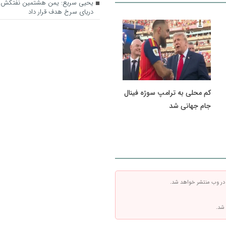
یحیی سریع: یمن هشتمین نفتکش س
دریای سرخ هدف قرار داد
کم محلی به ترامپ سوژه فینال
جام جهانی شد
 در وب منتشر خواهد شد.
 شد.