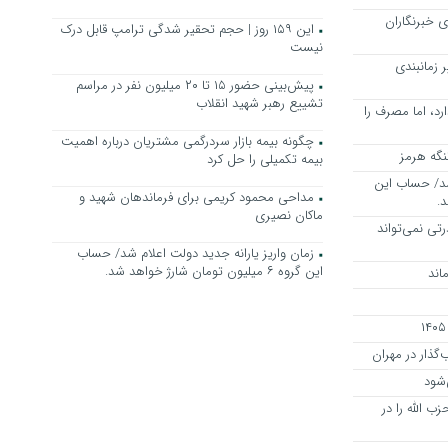
 خبرنگاران
این ۱۵۹ روز | حجم تحقیر شدگی ترامپ قابل درک
نیست
ر زمانبندی
پیش‌بینی حضور ۱۵ تا ۲۰ میلیون نفر در مراسم
تشییع رهبر شهید انقلاب
د، اما مصرف را
چگونه بیمه ‌بازار سردرگمی مشتریان درباره اهمیت
بیمه تکمیلی را حل کرد
 شد/ حساب این
مداحی محمود کریمی برای فرماندهان شهید و
ماکان نصیری
رتی نمی‌تواند
زمان واریز یارانه جدید دولت اعلام شد/ حساب
این گروه ۶ میلیون تومان شارژ خواهد شد.
اند
ذار در مهران
‌شود
ب الله را در