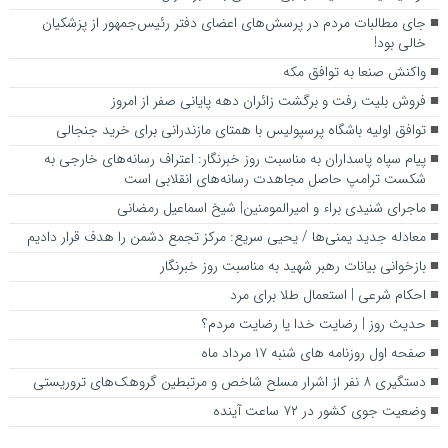
جای مطالبات مردم در پرسش‌های اعضای دفتر رئیس‌جمهور از پزشکیان
خالی بود!
واکنش صنعا به توافق مکه
فروش بلیت رفت و برگشت زائران دهه پایانی صفر از امروز
توافق اولیه باشگاه پرسپولیس با همتای مازندرانی برای خرید جنجالی
پیام سپاه پاسداران به مناسبت روز خبرنگار: اعتراف رسانه‌های خارجی به
شکست ترامپ حاصل مجاهدت رسانه‌های انقلابی است
ماجرای شنیدی براء و امیرالمومنین| شیخ اسماعیل رمضانی
معادله جدید یمنی‌ها / یحیی سریع: مرکز تجمع دشمن را هدف قرار دادیم
بازخوانی بیانات رهبر شهید به مناسبت روز خبرنگار
احکام شرعی | استعمال طلا برای مرد
حدیث روز | رضایت خدا یا رضایت مردم؟
صفحه اول روزنامه‌ های شنبه ۱۷ مرداد ماه
دستگیری ۸ نفر از اشرار مسلح شاخص و مرتبطین گروهک‌های تروریستی
وضعیت جوی کشور در ۷۲ ساعت آینده