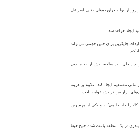
رفیت پالایشگاه، حدود ۲۰ هزار بشکه در روز از تولید فرآورده‌های نفتی اسرائیل
که در نظر بگیریم، واردات جایگزین برای چنین حجمی می‌تواند
در سناریوی توقف کامل فعالیت پالایشگاه، اسرائیل برای جبران کمبود تولید داخلی باید سالانه بیش از ۷۰ میلیون
 مالی مستقیم ایجاد کند. علاوه بر هزینه
های بازار نیز افزایش خواهد یافت.
کالا را جابه‌جا می‌کند و یکی از مهم‌ترین
بندری در یک منطقه باعث شده خلیج حیفا