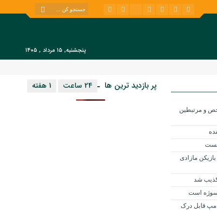
پنجشنبه, ۱۵ مرداد , ۱۴۰۵
پر بازدید ترین ها
24 ساعت
1 هفته
ح شاخص و مرتبطین
بست
بازیکن مازادی
کذیب شد
 سوژه است
ترامپ قابل درک