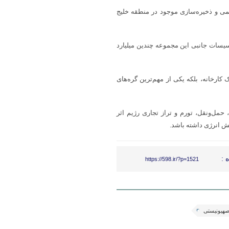
می و ذخیره‌سازی موجود در منطقه خلیج
سیسات جانبی این مجموعه چندین میلیارد
 کارخانه، بلکه یکی از مهم‌ترین گره‌های
حمل‌ونقل، تورم و تراز تجاری رژیم اثر
خش انرژی داشته باشد.
 :
https://598.ir/?p=1521
صهیونیستی