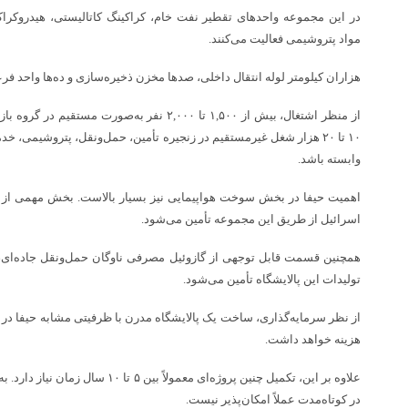
در این مجموعه واحدهای تقطیر نفت خام، کراکینگ کاتالیستی، هیدروکراکر، 
مواد پتروشیمی فعالیت می‌کنند.
هزاران کیلومتر لوله انتقال داخلی، صدها مخزن ذخیره‌سازی و ده‌ها واحد ف
از منظر اشتغال، بیش از ۱,۵۰۰ تا ۲,۰۰۰ نفر به‌صورت
۱۰ تا ۲۰ هزار شغل غیرمستقیم در زنجیره تأمین، حمل‌ونقل، پتروشیمی، خ
وابسته باشد.
اهمیت حیفا در بخش سوخت هواپیمایی نیز بسیار بالاست. بخش مهمی از س
اسرائیل از طریق این مجموعه تأمین می‌شود.
همچنین قسمت قابل توجهی از گازوئیل مصرفی ناوگان حمل‌ونقل جاده‌ای، 
تولیدات این پالایشگاه تأمین می‌شود.
هزینه خواهد داشت.
علاوه بر این، تکمیل چنین پروژه‌ای معمولا
در کوتاه‌مدت عملاً امکان‌پذیر نیست.