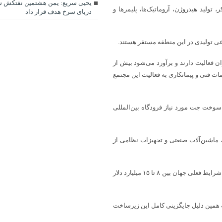
یحیی سریع: یمن هشتمین نفتکش س
تولید هیدروژن، آروماتیک‌ها، پلیمرها و
دریای سرخ هدف قرار داد
رعی تولیدی در این منطقه مستقر هستند.
 مستقیم در گروه بازان فعالیت دارند و برآورد می‌شود بیش از
دمات فنی و پیمانکاری به فعالیت این مجتمع
وخت جت مورد نیاز فرودگاه بین‌المللی
ماشین‌آلات صنعتی و تجهیزات نظامی از
از نظر سرمایه‌گذاری، ساخت یک پالایشگاه مدرن با ظرفیتی مشابه حیفا در شرایط فعلی جهان بین ۸ تا ۱۵ میلیارد دلار
ً بین ۵ تا ۱۰ سال زمان نیاز دارد. به همین دلیل جایگزینی کامل این زیرساخت