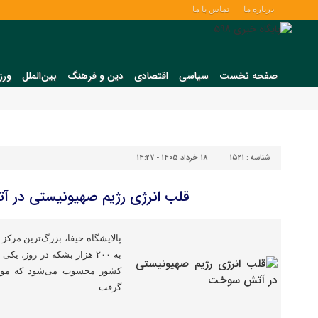
درباره ما
تماس با ما
صفحه نخست
سیاسی
اقتصادی
دین و فرهنگ
بین‌الملل
ورز
شناسه :
1521
18 خرداد 1405 - 14:27
قلب انرژی رژیم صهیونیستی در
پالایشگاه حیفا، بزرگ‌ترین مرکز
به ۲۰۰ هزار بشکه در روز، ی
کشور محسوب می‌شود که مورد
گرفت.