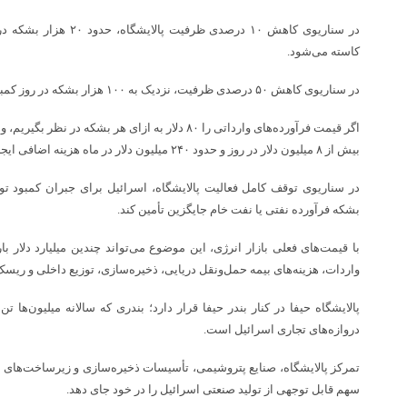
در سناریوی کاهش ۱۰ درصدی ظ
کاسته می‌شود.
در سناریوی کاهش ۵۰ درصدی ظرفیت، نزدیک به ۱۰۰ هزار بشکه در روز کمبود ایجاد خواهد شد.
اگر قیمت فرآورده‌های وارداتی را ۸۰ دلار به ازای هر بش
بیش از ۸ میلیون دلار در روز و حدود ۲۴۰ میلیون دلار در ماه هزینه اضافی ایجاد کند.
بشکه فرآورده نفتی یا نفت خام جایگزین تأمین کند.
با قیمت‌های فعلی بازار انرژی، این موضوع می‌تواند چندین میلیارد دلار بار
واردات، هزینه‌های بیمه حمل‌ونقل دریایی، ذخیره‌سازی، توزیع داخلی و ریسک‌
پالایشگاه حیفا در کنار بندر حیفا قرار دارد؛ بندری که سالانه میلیون‌ها تن 
دروازه‌های تجاری اسرائیل است.
تمرکز پالایشگاه، صنایع پتروشیمی، تأسیسات ذخیره‌سازی و زیرساخت‌های 
سهم قابل توجهی از تولید صنعتی اسرائیل را در خود جای دهد.