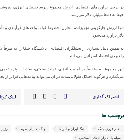
در برخی برآوردهای اقتصادی، ارزش مجموع زیرساخت‌های انرژی، پتروشی
حیفا به ده‌ها میلیارد دلار می‌رسد.
تنها ارزش جایگزینی تجهیزات، مخازن، خطوط لوله، واحدهای فرآیندی و تأ
دلار برآورد می‌شود.
به همین دلیل بسیاری از تحلیلگران اقتصادی، پالایشگاه حیفا را نه صرفاً یک
راهبردی اقتصاد اسرائیل می‌دانند.
این مجموعه مستقیماً بر امنیت انرژی، تولید صنعتی، صادرات پتروشیمی، 
می‌گذارد و هرگونه اختلال طولانی‌مدت در آن می‌تواند پیامدهایی فراتر از ب
اشتراک گذاری :
لینک کوتاه
برچسب ها
اخبار فوری جنگ
جنگ ایران و آمریکا
جنگ تحمیلی سوم
رژیم 
سپاه پاسداران انقلاب اسلامی