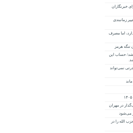
ی خبرنگاران
ییر زمانبندی
رد، اما مصرف
م شد/ حساب این
رتی نمی‌تواند
ماند
گذار در مهران
ز می‌شود
زب الله را در