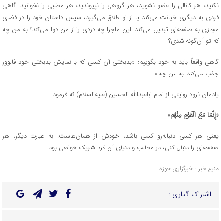
نکنید، هر کانالی را عضو نشوید، هر گروهی را نپیوندید، هر مطلبی را نخوانید. گاهی
فردی به دیگری خیانت می‌کند یا از او طلاق می‌گیرد، سپس داستان خود را در فضای
مجازی به صفحه‌ای تبدیل می‌کند. این ماجرا چه دردی را از من دوا می‌کند؟ به من چه
که تو آن‌گونه شدی؟
گاهی واقعاً باید به خود بگوییم: «بدبختی آن کسی که با نمایش بدبختی خود فالوور
جذب می‌کند. به من چه.»
یادمان نرود روایتی از امام اباعبدالله الحسین (علیه‌السلام) که فرمود:
«إِنَّمَا مَعَ الْقَوْمِ مِنْهُم
»
یعنی هر کسی دنباله‌رو کسی باشد، خودش از همان‌هاست. به عبارت دیگر، هر
صفحه‌ای را دنبال کنی، در مطالب و دنیای آن فرد شریک خواهی بود.
منبع خبر : خبرگزاری حوزه
اشتراک گذاری :