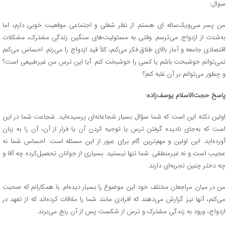
سوال:
من پسر سی‌ویک‌ساله ای هستم. از نظر شغلی و اجتماعی موقعیت خوبی دارم، اما
به‌شدت از ازدواج می‌ترسم. وقتی به مسئولیت‌های سنگین زندگی مشترک، مشکلات
اقتصادی جامعه و آمار بالای طلاق فکر می‌کنم، کلاً قید ازدواج را می‌زنم. احساس می‌کنم
نمی‌توانم خوشبخت باشم یا کسی را خوشبخت کنم. آیا این ترس من غیرطبیعی است؟
و چطور می‌توانم بر آن غلبه کنم؟
پاسخ حجت‌الاسلام یوسف‌زاده:
اولین نکته این است که شما سؤال بسیار شجاعانه‌ای پرسیده‌اید. شجاعت شما در این
است که به‌جای نادیده گرفتن ترس یا توجیه کردن آن یا فرار از آن، آن را به زبان
آورده‌اید. این اولین و مهم‌ترین گام برای عبور از این مسئله است. احساس شما نه
عجیب است و نه غیرمنطقی. شما تنها نیستید. بسیاری از جوانان تحصیل‌کرده چه آقا و
چه دختر چنین تجربه‌ای دارند.
من در میان مراجعان مختلف خود این موضوع را بسیار دیده‌ام. با همکارانم که صحبت
می‌کنم، آنها نیز گزارش می‌دهند که افرادی مانند شما را ملاقات کرده‌اند که از تعهد در
ازدواج، ورود به زندگی مشترک و ترس از شکست پس از آن رنج می‌برند.