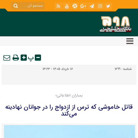
پ
شناسه :
1299
16 خرداد 1405 - 13:23
بمباران اطلاعاتی؛
قاتل خاموشی که ترس از ازدواج را در جوانان نهادینه
می‌کند