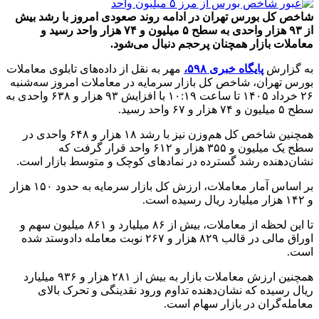
شاخص کل بورس تهران در ادامه روند صعودی امروز با رشد بیش
از ۹۳ هزار واحدی به سطح ۵ میلیون و ۷۴ هزار واحد رسید و
معاملات بازار همچنان پرحجم دنبال می‌شود.
به گزارش
پایگاه خبری ۵۹۸،
مهر به نقل از داده‌های تابلوی معاملات
بورس تهران، شاخص کل بازار سرمایه در معاملات امروز سه‌شنبه
۲۶ خرداد ۱۴۰۵ تا ساعت ۱۰:۱۹ با افزایش ۹۳ هزار و ۶۳۸ واحدی به
سطح ۵ میلیون و ۷۴ هزار و ۶۷ واحد رسید.
همچنین شاخص کل هم‌وزن نیز با رشد ۱۸ هزار و ۶۴۸ واحدی در
سطح یک میلیون و ۳۵۵ هزار و ۶۱۲ واحد قرار گرفت که
نشان‌دهنده رشد گسترده در نمادهای کوچک و متوسط بازار است.
بر اساس آمار معاملات، ارزش کل بازار سرمایه به حدود ۱۵۰ هزار
و ۱۴۲ هزار میلیارد ریال رسیده است.
تا این لحظه از معاملات، بیش از ۸۶ میلیارد و ۸۶۱ میلیون سهم و
اوراق مالی در قالب ۸۲۹ هزار و ۲۶۷ نوبت معامله دادوستد شده
است.
همچنین ارزش معاملات بازار به بیش از ۲۸۱ هزار و ۹۳۶ میلیارد
ریال رسیده که نشان‌دهنده تداوم ورود نقدینگی و تحرک بالای
معامله‌گران در بازار سهام است.