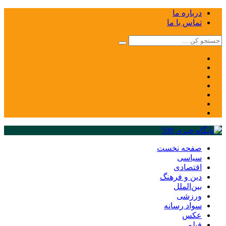
درباره ما
تماس با ما
صفحه نخست
سیاسی
اقتصادی
دین و فرهنگ
بین‌الملل
ورزشی
سواد رسانه
عکس
فیلم