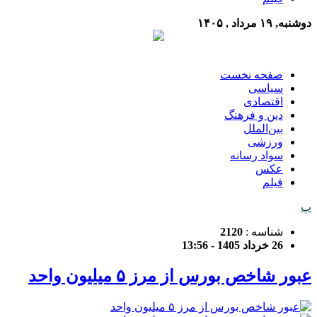
دوشنبه, ۱۹ مرداد , ۱۴۰۵
صفحه نخست
سیاسی
اقتصادی
دین و فرهنگ
بین‌الملل
ورزشی
سواد رسانه
عکس
فیلم
پ
شناسه :
2120
26 خرداد 1405 - 13:56
عبور شاخص بورس از مرز ۵ میلیون واحد