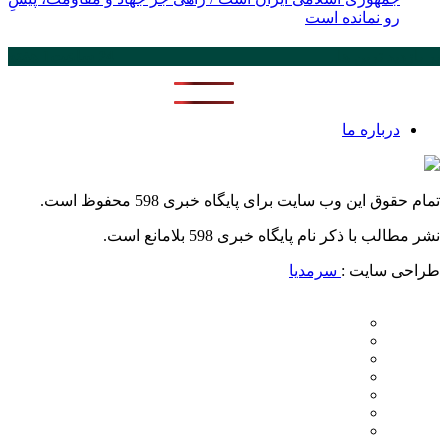
‌رو نمانده است
پر بازدید ترین ها
24 ساعت
1 هفته
درباره ما
تمام حقوق این وب سایت برای پایگاه خبری 598 محفوظ است.
نشر مطالب با ذکر نام پایگاه خبری 598 بلامانع است.
طراحی سایت :
سرمدیا