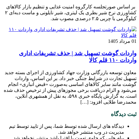
بر اساس صورتجلسه کارگروه امنیت غذایی و تنظیم بازار کالاهای
کشاورزی نرخ شیر بطری یک لیتری، شیر نایلونی و ماست دبه‌ای ۲
کیلوگرمی با چربی ۲.۵ درصدی مصوب شد.
01 مرداد 1405
واردات گوشت تسهیل شد | حذف تشریفات اداری
واردات ۱۱۰ قلم کالا
معاون توسعه بازرگانی وزارت جهاد کشاورزی از اجرای بسته جدید
تسهیل تجارت در شرایط جنگی خبر داد. بر این اساس، واردات
گوشت مانند سایر کالاهای اساسی به‌صورت «قبض انباری» انجام
می‌شود و الزام دریافت برخی مجوزهای پیش از ترخیص حذف شده
است. به گزارش پایگاه خبری ۵۹۸، به نقل از همشهری آنلاین،
محمدرضا طلایی افزود: […]
ثبت دیدگاه
دیدگاه های ارسال شده توسط شما، پس از تایید توسط تیم
مدیریت در وب منتشر خواهد شد.
پیام هایی که حاوی تهمت یا افترا باشد منتشر نخواهد شد.