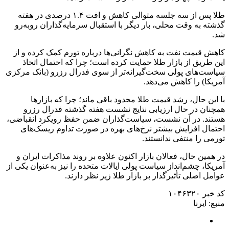
طلا پس از سه جلسه متوالی کاهش و افت ۱.۴ درصدی در هفته
گذشته به وقت محلی، بار دیگر با استقبال سرمایه‌گذاران روبه‌رو
شد.
کاهش قیمت نفت به کاهش نگرانی‌ها درباره تورم کمک کرده و از
این طریق از بازار طلا حمایت کرده است؛ چرا که احتمال اتخاذ
سیاست‌های پولی سخت‌گیرانه‌تر از سوی فدرال رزرو (بانک مرکزی
آمریکا) را کاهش می‌دهد.
با این حال، رشد قیمت طلا محدود باقی ماند؛ چرا که بازارها
همچنان در حال ارزیابی نتایج نشست هفته گذشته فدرال رزرو
هستند. در آن نشست، سیاست‌گذاران ضمن حفظ رویکرد انقباضی،
احتمال افزایش بیشتر نرخ‌های بهره در صورت تداوم ریسک‌های
تورمی را منتفی ندانستند.
در همین حال، فعالان بازار اکنون علاوه بر روند مذاکرات ایران و
آمریکا، چشم‌انداز سیاست پولی ایالات متحده را نیز به‌عنوان یکی از
عوامل اصلی تأثیرگذار بر بازار طلا زیر نظر دارند.
کد خبر ۱۰۴۶۳۲۰
منبع: ایرنا