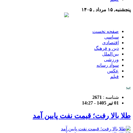
پنجشنبه, ۱۵ مرداد , ۱۴۰۵
صفحه نخست
سیاسی
اقتصادی
دین و فرهنگ
بین‌الملل
ورزشی
سواد رسانه
عکس
فیلم
پ
شناسه :
2671
01 تیر 1405 - 14:27
طلا بالا رفت؛ قیمت نفت پایین آمد