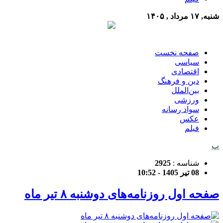
شنبه, ۱۷ مرداد , ۱۴۰۵
صفحه نخست
سیاسی
اقتصادی
دین و فرهنگ
بین‌الملل
ورزشی
سواد رسانه
عکس
فیلم
پ
شناسه :
2925
08 تیر 1405 - 10:52
صفحه اول روزنامه‌های دوشنبه ۸ تیر ماه