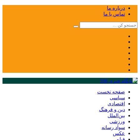
درباره ما
تماس با ما
صفحه نخست
سیاسی
اقتصادی
دین و فرهنگ
بین‌الملل
ورزشی
سواد رسانه
عکس
فیلم