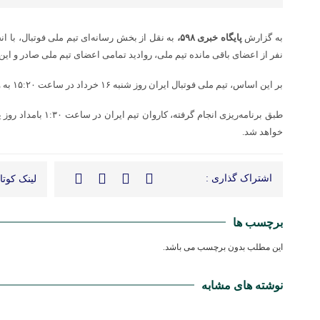
به گزارش
پایگاه خبری ۵۹۸،
به نقل از بخش رسانه‌ای تیم ملی فوتبال، با ان
نفر از اعضای باقی مانده تیم ملی، روادید تمامی اعضای تیم ملی صادر و این
بر این اساس، تیم ملی فوتبال ایران روز شنبه ۱۶ خرداد در ساعت ۱۵:۲۰ به وقت ترکیه عازم تیخوانای مکزیک می‌شود.
خواهد شد.
اشتراک گذاری :
لینک کوتاه
برچسب ها
این مطلب بدون برچسب می باشد.
نوشته های مشابه