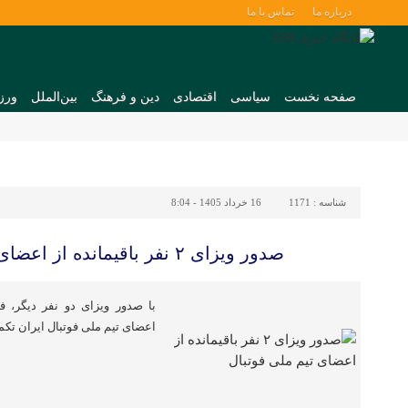
درباره ما
تماس با ما
صفحه نخست
سیاسی
اقتصادی
دین و فرهنگ
بین‌الملل
ورز
شناسه :
1171
16 خرداد 1405 - 8:04
صدور ویزای ۲ نفر باقیمانده از اعضای تیم ملی فوتبال
با صدور ویزای دو نفر دیگر، ف
اعضای تیم ملی فوتبال ایران تکم