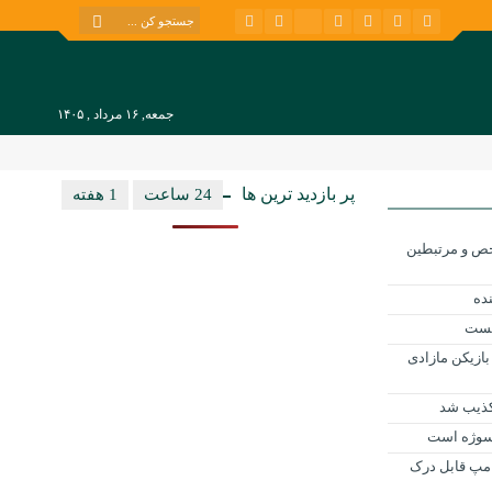
جمعه, ۱۶ مرداد , ۱۴۰۵
پر بازدید ترین ها
24 ساعت
1 هفته
ح شاخص و مرتبطین
بست
بازیکن مازادی
کذیب شد
 سوژه است
ترامپ قابل درک