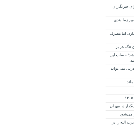
ی خبرنگاران
ییر زمانبندی
رد، اما مصرف
م شد/ حساب این
رتی نمی‌تواند
ماند
گذار در مهران
ز می‌شود
زب الله را در