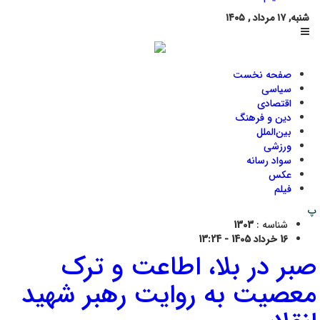
شنبه, ۱۷ مرداد , ۱۴۰۵
صفحه نخست
سیاسی
اقتصادی
دین و فرهنگ
بین‌الملل
ورزشی
سواد رسانه
عکس
فیلم
پ
شناسه :
1303
16 خرداد 1405 - 13:24
صبر در بلا، اطاعت و ترک
معصیت به روایت رهبر شهید