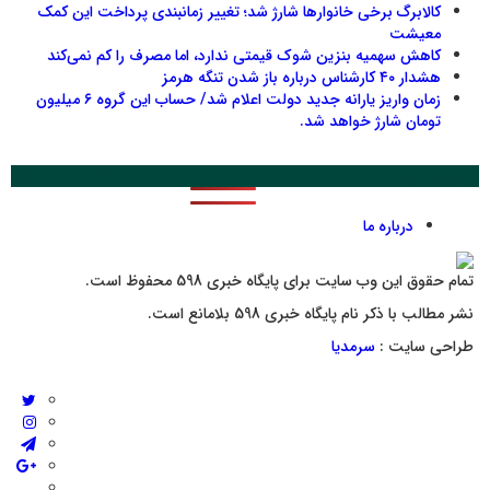
کالابرگ برخی خانوارها شارژ شد؛ تغییر زمانبندی پرداخت این کمک
معیشت
کاهش سهمیه بنزین شوک قیمتی ندارد، اما مصرف را کم نمی‌کند
هشدار ۴۰ کارشناس درباره باز شدن تنگه هرمز
زمان واریز یارانه جدید دولت اعلام شد/ حساب این گروه ۶ میلیون
تومان شارژ خواهد شد.
پر بازدید ترین ها
24 ساعت
1 هفته
درباره ما
تمام حقوق این وب سایت برای پایگاه خبری 598 محفوظ است.
نشر مطالب با ذکر نام پایگاه خبری 598 بلامانع است.
طراحی سایت :
سرمدیا