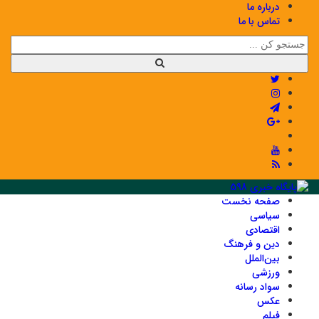
درباره ما
تماس با ما
صفحه نخست
سیاسی
اقتصادی
دین و فرهنگ
بین‌الملل
ورزشی
سواد رسانه
عکس
فیلم