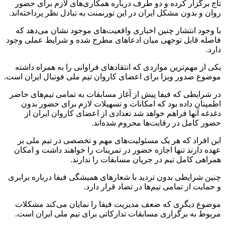
تاج برگزار کرده و دو طرف درباره همکاری‌های لازم برای حضور
روان و بدون مشکل ایران در این تورنمنت به تبادل نظر پرداخته‌اند.
با وجود انتشار چنین اخباری واقعیت‌های موجود نشان می‌دهد که
فاصله قابل توجهی میان ادعا‌های مطرح شده و شرایط عملی وجود
دارد.
یکی از مهم‌ترین مواردی که انتقاد‌های فراوانی را به همراه داشته
موضوع صدور ویزا برای اعضای کاروان تیم ملی فوتبال ایران است.
در شرایطی که فیفا پیش از آغاز مسابقات به تمامی تیم‌های حاضر
اطمینان داده بود که امکانات و تسهیلات لازم برای حضور بدون
دغدغه آنها فراهم خواهد شد تعدادی از اعضای کاروان ایران از
حضور کامل در رقابت‌ها محروم شده‌اند.
این افراد که هر یک مسئولیت‌های مهم و تخصصی در تیم ملی بر
عهده دارند تنها اجازه حضور در تمرینات را خواهند داشت و امکان
همراهی کامل تیم در جریان مسابقات را ندارند.
چنین شرایطی بدون تردید با شعار‌های همیشگی فیفا درباره برابری
و حمایت از تمامی تیم‌ها در تضاد قرار دارد.
موضوع دیگری که ضعف مدیریت فیفا را نمایان می‌کند مشکلات
مربوط به برگزاری مسابقات تدارکاتی برای تیم ملی ایران است.