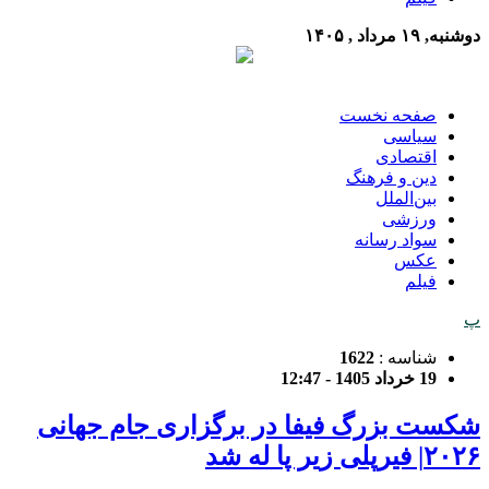
دوشنبه, ۱۹ مرداد , ۱۴۰۵
صفحه نخست
سیاسی
اقتصادی
دین و فرهنگ
بین‌الملل
ورزشی
سواد رسانه
عکس
فیلم
پ
شناسه :
1622
19 خرداد 1405 - 12:47
شکست بزرگ فیفا در برگزاری جام جهانی
۲۰۲۶| فیرپلی زیر پا له شد