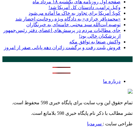
صفحه اول روزنامه‌ های یکشنبه ۱۸ مرداد ماه
وکیل ترامپ، دادستان کل آمریکا شد!
کوبا: آمریکا برای تجاوز به خاک ما آماده می‌شود
«محمدباقر خرازی» به دادگاه ویژه روحانیت احضار شد
توصیه آیت‌الله سید مجتبی خامنه‌ای به خبرنگاران
جای مطالبات مردم در پرسش‌های اعضای دفتر رئیس‌جمهور
از پزشکیان خالی بود!
واکنش صنعا به توافق مکه
فروش بلیت رفت و برگشت زائران دهه پایانی صفر از امروز
پر بازدید ترین ها
24 ساعت
1 هفته
درباره ما
تمام حقوق این وب سایت برای پایگاه خبری 598 محفوظ است.
نشر مطالب با ذکر نام پایگاه خبری 598 بلامانع است.
طراحی سایت :
سرمدیا