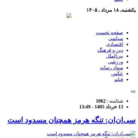
یکشنبه, ۱۸ مرداد , ۱۴۰۵
صفحه نخست
سیاسی
اقتصادی
دین و فرهنگ
بین‌الملل
ورزشی
سواد رسانه
عکس
فیلم
پ
شناسه :
1062
13 خرداد 1405 - 13:49
سی‌ان‌ان: تنگه هرمز همچنان مسدود است