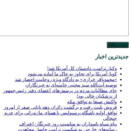
جدیدترین اخبار
وکیل ترامپ، دادستان کل آمریکا شد!
کوبا: آمریکا برای تجاوز به خاک ما آماده می‌شود
«محمدباقر خرازی» به دادگاه ویژه روحانیت احضار شد
توصیه آیت‌الله سید مجتبی خامنه‌ای به خبرنگاران
جای مطالبات مردم در پرسش‌های اعضای دفتر رئیس‌جمهور
از پزشکیان خالی بود!
واکنش صنعا به توافق مکه
فروش بلیت رفت و برگشت زائران دهه پایانی صفر از امروز
توافق اولیه باشگاه پرسپولیس با همتای مازندرانی برای خرید
جنجالی
پیام سپاه پاسداران به مناسبت روز خبرنگار: اعتراف
رسانه‌های خارجی به شکست ترامپ حاصل مجاهدت