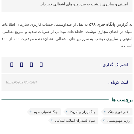
امنیتی و سایبری دیشب به سرزمین‌های اشغالی خبر داد.
به گزارش
پایگاه خبری ۵۹۸
به نقل از صداوسیما، حساب کاربری سازمان اطلاعات
سپاه در فضای مجازی نوشت: «اطلاعات میدانی از ضربات شدید و سریع نظامی،
امنیتی و سایبری دیشب به سرزمین‌های اشغالی، نشان‌دهنده موفقیت ۱۰۰ از ۱۰۰
است.»
اشتراک گذاری :
لینک کوتاه :
https://598.ir/?p=1474
برچسب ها
اخبار فوری جنگ
جنگ ایران و آمریکا
جنگ تحمیلی سوم
رژیم صهیونیستی
سپاه پاسداران انقلاب اسلامی