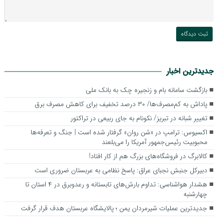
جدیدترین اخبار
بازگشت سامانه بام و زنجیره چک به بانک ملی
پاداش به کم‌مصرف‌ها/ ۳۰ درصد تخفیف برای کاهش مصرف برق
تغییر شبانه در تبریز/ نکونام به جای ربیعی در تراکتور
اکسیوس: ترامپ در «شن روان» گرفتار شده است | جنگ و تعرفه‌ها
محبوبیت رئیس‌جمهور آمریکا را می‌بلعند
کالابرگ در فروشگاه‌های بزرگ هم از کار افتاد!
دبیرکل جنبش نجبای عراق: پاسخ نظامی به عربستان ضروری است
هشدار هواشناسی: تداوم بارش‌های تابستانه و رعدوبرق در ۴ استان تا
چهارشنبه
جدیدترین عملیات شیرمردان یمن ؛ پالایشگاه عربستان هدف قرار گرفت