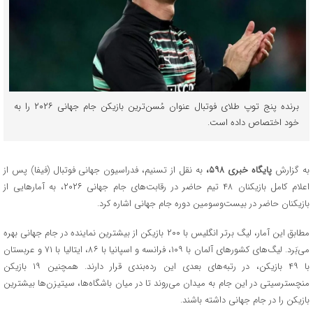
برنده پنج توپ طلای فوتبال عنوان مُسن‌ترین بازیکن جام جهانی ۲۰۲۶ را به
خود اختصاص داده است.
به گزارش
پایگاه خبری ۵۹۸،
به نقل از تسنیم، فدراسیون جهانی فوتبال (فیفا) پس از
اعلام کامل بازیکنان ۴۸ تیم حاضر در رقابت‌های جام جهانی ۲۰۲۶، به آمارهایی از
بازیکنان حاضر در بیست‌وسومین دوره جام جهانی اشاره کرد.
مطابق این آمار، لیگ برتر انگلیس با ۲۰۰ بازیکن از بیشترین نماینده در جام جهانی بهره
می‌بَرد. لیگ‌های کشورهای آلمان با ۱۰۹، فرانسه و اسپانیا با ۸۶، ایتالیا با ۷۱ و عربستان
با ۴۹ بازیکن، در رتبه‌های بعدی این رده‌بندی قرار دارند. همچنین ۱۹ بازیکن
منچسترسیتی در این جام به میدان می‌روند تا در میان باشگاه‌ها، سیتیزن‌ها بیشترین
بازیکن را در جام جهانی داشته باشند.