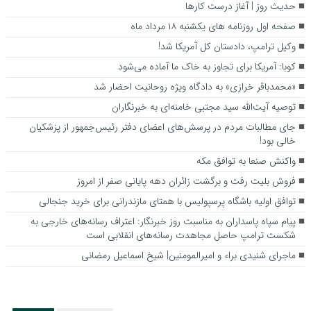
حدیث روز | آغاز درست کارها
صفحه اول روزنامه‌ های یکشنبه ۱۸ مرداد ماه
وکیل ترامپ، دادستان کل آمریکا شد!
کوبا: آمریکا برای تجاوز به خاک ما آماده می‌شود
«محمدباقر خرازی» به دادگاه ویژه روحانیت احضار شد
توصیه آیت‌الله سید مجتبی خامنه‌ای به خبرنگاران
جای مطالبات مردم در پرسش‌های اعضای دفتر رئیس‌جمهور از پزشکیان
خالی بود!
واکنش صنعا به توافق مکه
فروش بلیت رفت و برگشت زائران دهه پایانی صفر از امروز
توافق اولیه باشگاه پرسپولیس با همتای مازندرانی برای خرید جنجالی
پیام سپاه پاسداران به مناسبت روز خبرنگار: اعتراف رسانه‌های خارجی به
شکست ترامپ حاصل مجاهدت رسانه‌های انقلابی است
ماجرای شنیدی براء و امیرالمومنین| شیخ اسماعیل رمضانی