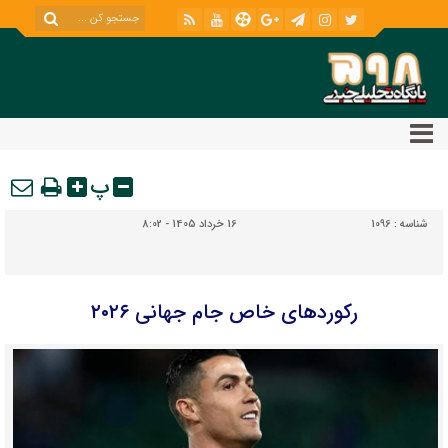
پ
شناسه :
1096
16 خرداد 1405 - 8:02
رکوردهای خاص جام جهانی ۲۰۲۶