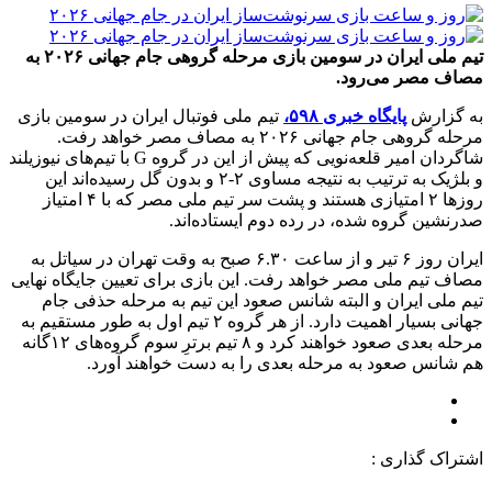
تیم ملی ایران در سومین بازی مرحله گروهی جام جهانی ۲۰۲۶ به
مصاف مصر می‌رود.
به گزارش
پایگاه خبری ۵۹۸،
تیم ملی فوتبال ایران در سومین بازی
مرحله گروهی جام جهانی ۲۰۲۶ به مصاف مصر خواهد رفت.
شاگردان امیر قلعه‌نویی که پیش از این در گروه G با تیم‌های نیوزیلند
و بلژیک به ترتیب به نتیجه مساوی ۲-۲ و بدون گل رسیده‌اند این
روزها ۲ امتیازی هستند و پشت سر تیم ملی مصر که با ۴ امتیاز
صدرنشین گروه شده، در رده دوم ایستاده‌اند.
ایران روز ۶ تیر و از ساعت ۶.۳۰ صبح به وقت تهران در سیاتل به
مصاف تیم ملی مصر خواهد رفت. این بازی برای تعیین جایگاه نهایی
تیم ملی ایران و البته شانس صعود این تیم به مرحله حذفی جام
جهانی بسیار اهمیت دارد. از هر گروه ۲ تیم اول به طور مستقیم به
مرحله بعدی صعود خواهند کرد و ۸ تیم برترِ سوم گروه‌های ۱۲گانه
هم شانس صعود به مرحله بعدی را به دست خواهند آورد.
اشتراک گذاری :