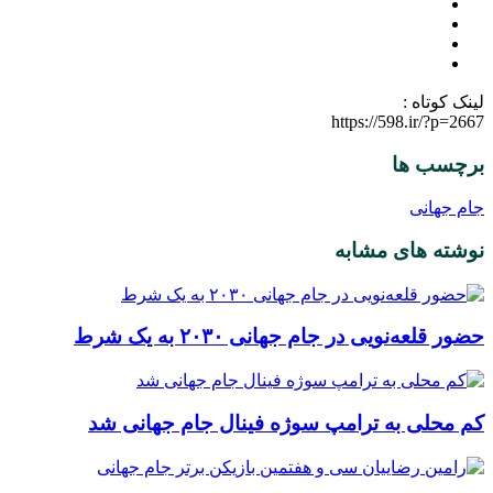
لینک کوتاه :
https://598.ir/?p=2667
برچسب ها
جام جهانی
نوشته های مشابه
حضور قلعه‌نویی در جام جهانی ۲۰۳۰ به یک شرط
کم محلی به ترامپ سوژه فینال جام جهانی شد