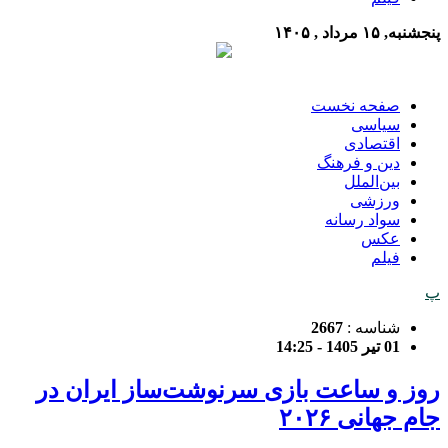
پنجشنبه, ۱۵ مرداد , ۱۴۰۵
صفحه نخست
سیاسی
اقتصادی
دین و فرهنگ
بین‌الملل
ورزشی
سواد رسانه
عکس
فیلم
پ
شناسه :
2667
01 تیر 1405 - 14:25
روز و ساعت بازی سرنوشت‌ساز ایران در
جام جهانی ۲۰۲۶