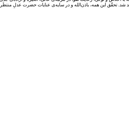
 شد. تحقّق این همه، باذن‌الله و در سایه‌ی عنایات حضرت عدلِ منتظَ