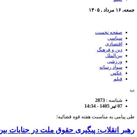
جمعه, ۱۶ مرداد , ۱۴۰۵
صفحه نخست
سیاسی
اقتصادی
دین و فرهنگ
بین‌الملل
ورزشی
سواد رسانه
عکس
فیلم
پ
شناسه :
2873
07 تیر 1405 - 14:34
طی پیامی به مناسبت هفته قوه قضائیه؛
رهبر انقلاب: پیگیری حقوق ملت در جنایات بین‌المللی ۱۴۰۵-۱۴۰۴ اولوی