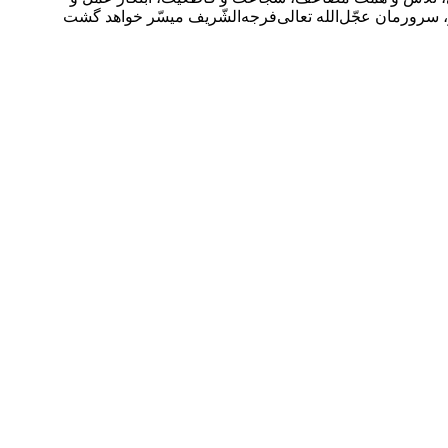
ر، سرورمان عجّل‌الله تعالی‌فرجه‌الشّریف میسّر خواهد گشت