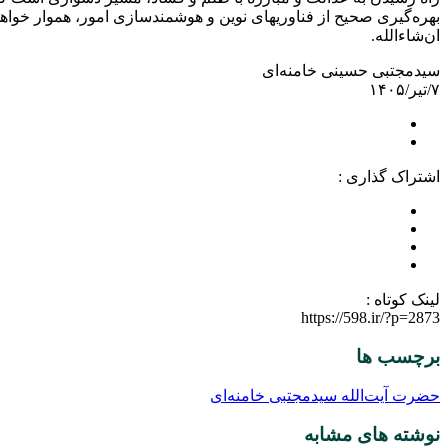
بهره‌گیری صحیح از فناوریهای نوین و هوشمندسازی امور، هموار خواهد
ان‌شاءالله.
سیدمجتبی حسینی خامنه‌ای
۷/تیر/۱۴۰۵
اشتراک گذاری :
لینک کوتاه :
https://598.ir/?p=2873
برچسب ها
حضرت آیت‌الله سیدمجتبی خامنه‌ای
نوشته های مشابه