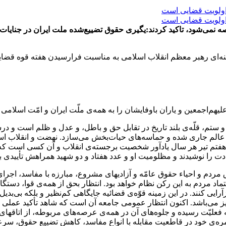
ای رهبر معظم انقلاب اسلامی به مناسبت فرارسیدن هفته قوه قضاییه 
علیهم‌اجمعین و یاران باوفایشان را به همه‌ی ملّت ایران و امّت اسلامی
 و ستم، قلّه‌ی بلند تاریخ در تقابل حق و باطل، و عدل و ظلم است و
گهای عالم جاری شده و حماسه‌های حیات‌بخش می‌سازد. نهضت و انقلاب ا
 هفتم تیر هر سال یادآور شخصیت برجسته‌ی انقلاب و آن کسی است که ب
دت را نوشیدند و مظلومیت او و عدد هفتاد و دو شهید همراهش تأییدی 
مردم و احیاء حقوق عامّه و آزادیهای مشروع، مبارزه با مفاسد، اجرای
 مردم به این رکن نظام خواهد بود. انتظار بحق از همه‌ی قوا، دستگاه
ی کنند. در این زمینه قوّه‌ی قضائیه جایگاهی کم‌نظیر و بلکه بی‌بدی
ز می‌باشد. اکنون انتظار عمومی جامعه آن است که شاهد تأکید عملی بر ا
ه فعلیّت رسیده و جلوه‌های آن در همه‌ی عرصه‌های مربوطه، از اتاقه
وزمره‌ی خود در قاطعیت مقابله با انواع مفاسد، کاهش تضییع حقوق، سر