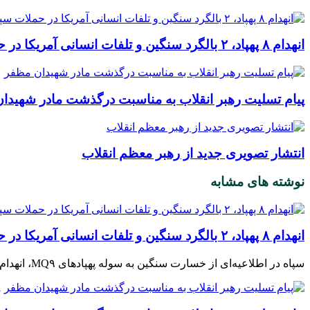
انهدام ۸ پهپاد، ۲ بالگرد سنگین و تلفات انسانی آمریکا در حملات سپاه
پیام تسلیت رهبر انقلاب به مناسبت درگذشت مادر شهیدا
انتشار تصویری جدید از رهبر معظم انقلاب
نوشته های مشابه
انهدام ۸ پهپاد، ۲ بالگرد سنگین و تلفات انسانی آمریکا در حملات سپاه
سپاه در اطلاعیه‌ای از خسارت سنگین به سوله پهپادهای MQ۹، انهدام ۸ فروند پهپاد آکبند و ۲ فروند آماده به‌کار، ۲ فروند بالگرد سنگین آمریکایی و کشته و زخمی شدن تعدادی از نیروهای متجاوز خبر داد.
31