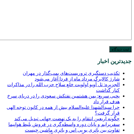
جدیدترین اخبار
تکذیب دستگیری تروریست‌های بمب‌گذار در مهران
شارژ کالابرگ مرداد ماه از فردا آغاز می‌شود
الجزیره: تل آویو اولویت خلع سلاح حزب الله را در مذاکرات
کنار گذاشت
یحیی سریع: یمن هشتمین نفتکش سعودی را در دریای سرخ
هدف قرار داد
چرا سیدالشهدا علیه‌السلام بیش از همه در کانون توجه الهی
قرار گرفت؟
چگونه اربعین انتقام را به یک نهضت جهانی تبدیل می‌کند
سفرپرایم و پایان دوره واسطه‌گری در فروش بلیط هواپیما
تفاوت بین باتری یو پی اس و باتری ماشین چیست