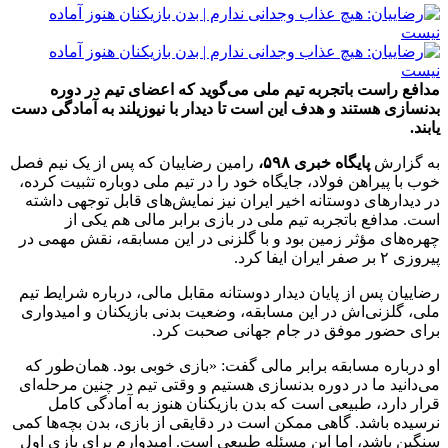
مدافع راست باتجربه تیم ملی می‌گوید که اعضای تیم در دوره
بدنسازی هستند و هدف این است تا دیدار با نیوزیلند به آمادگی دست
یابند.
به گزارش
پایگاه خبری ۵۹۸،
رامین رضاییان که پس از یک نیم فصل
خوب با پیراهن فولاد، جایگاه خود را در تیم ملی دوباره تثبیت کرده،
در دیدارهای دوستانه اخیر ایران نیز نمایش‌های قابل توجهی داشته
است. مدافع باتجربه تیم ملی در بازی برابر مالی هم یکی از
چهره‌های مؤثر زمین بود و با گلزنی در این مسابقه، نقش مهمی در
پیروزی ۲ بر صفر ایران ایفا کرد.
رضاییان پس از پایان دیدار دوستانه مقابل مالی، درباره شرایط تیم
ملی، گلزنی‌اش در این مسابقه، وضعیت بدنی بازیکنان و امیدواری
برای حضور موفق در جام جهانی صحبت کرد.
او درباره مسابقه برابر مالی گفت: «بازی خوبی بود. همان‌طور که
می‌دانید ما در دوره بدنسازی هستیم و وقتی تیم در چنین مرحله‌ای
قرار دارد، طبیعی است که بدن بازیکنان هنوز به آمادگی کامل
نرسیده باشد. گاهی ممکن است در دقایقی از بازی، بدن بچه‌ها کمی
سنگین باشد، اما این مسئله طبیعی است. امیدوارم برای بازی اول