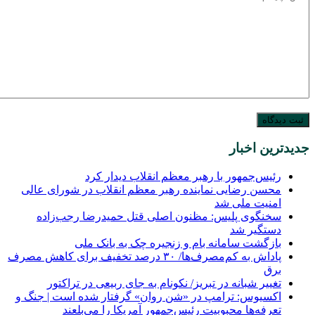
جدیدترین اخبار
رئیس‌جمهور با رهبر معظم انقلاب دیدار کرد
محسن رضایی نماینده رهبر معظم انقلاب در شورای عالی
امنیت ملی شد
سخنگوی پلیس: مظنون اصلی قتل حمیدرضا رجب‌زاده
دستگیر شد
بازگشت سامانه بام و زنجیره چک به بانک ملی
پاداش به کم‌مصرف‌ها/ ۳۰ درصد تخفیف برای کاهش مصرف
برق
تغییر شبانه در تبریز/ نکونام به جای ربیعی در تراکتور
اکسیوس: ترامپ در «شن روان» گرفتار شده است | جنگ و
تعرفه‌ها محبوبیت رئیس‌جمهور آمریکا را می‌بلعند