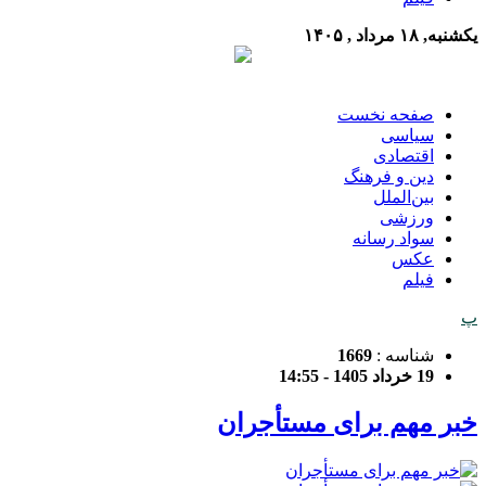
یکشنبه, ۱۸ مرداد , ۱۴۰۵
صفحه نخست
سیاسی
اقتصادی
دین و فرهنگ
بین‌الملل
ورزشی
سواد رسانه
عکس
فیلم
پ
شناسه :
1669
19 خرداد 1405 - 14:55
خبر مهم برای مستأجران