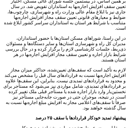
بر همین اساس، در بیستمین جلسه شورای عالی مسکن، اختیار
تعیین سقف افزایش اجاره‌بها به استانداران تفویض شد. در سال
جاری نیز با ابلاغ مقام عالی وزارت راه و شهرسازی، چارچوب‌ها،
ضوابط و معیارهای قانونی تعیین سقف مجاز افزایش اجاره‌بها
متناسب با شرایط هر استان به استانداران سراسر کشور ابلاغ شده
است.
در این راستا، شوراهای مسکن استان‌ها با حضور استانداران،
مدیران کل راه و شهرسازی استان‌ها و سایر دستگاه‌ها و مسئولان
ذی‌ربط، جلسات کارشناسی لازم را برگزار کرده و در حال بررسی
شرایط بازار اجاره و تعیین سقف مجاز افزایش اجاره‌بها در هر
استان هستند.
لازم به تأکید است که سقف‌های تعیین‌شده، حداکثر میزان مجاز
افزایش اجاره‌بها نسبت به قراردادهای سال قبل را مشخص می‌کند
و محدود به قراردادهای تمدیدی نیست. بنابراین، این سقف‌ها علاوه
بر قراردادهای تمدیدی، شامل مواردی نیز می‌شود که مستأجر برای
نخستین‌بار وارد بازار اجاره شده یا مستأجر قبلی ملک تغییر کرده
است. در نتیجه، موجران حتی در صورت جابه‌جایی مستأجر نیز
صرفاً تا سقف‌های اعلامی مجاز به افزایش مبلغ اجاره‌بها نسبت به
سال گذشته خواهند بود.
پیشنهاد تمدید خودکار قراردادها با سقف ۲۵ درصد
در مقابل، موضوع مطرح‌شده درباره پیشنهاد تمدید خودکار