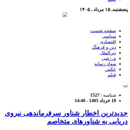
پنجشنبه, ۱۵ مرداد , ۱۴۰۵
صفحه نخست
سیاسی
اقتصادی
دین و فرهنگ
بین‌الملل
ورزشی
سواد رسانه
عکس
فیلم
پ
شناسه :
1527
18 خرداد 1405 - 14:40
جدیدترین اخطار شناور سرفرماندهی نیروی
دریایی به شناورهای متخاصم