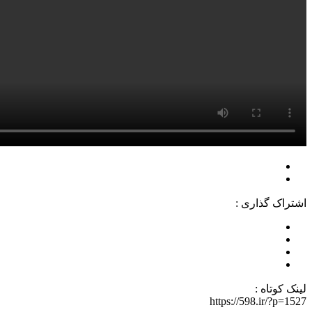
اشتراک گذاری :
لینک کوتاه :
https://598.ir/?p=1527