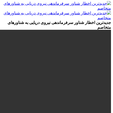
جدیدترین اخطار شناور سرفرماندهی نیروی دریایی به شناورهای
متخاصم