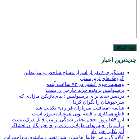
جدیدترین اخبار
دستگیری ۸ نفر از اشرار مسلح شاخص و مرتبطین
گروهک‌های تروریستی
وضعیت جوی کشور در ۷۲ ساعت آینده
پرسپولیس پرونده خرید خارجی را بست
دردسر جدید برای پرسپولیس ؛ پیام بازیکن مازادی که
سرخپوشان را نگران کرد!
شایعه «معافیت سربازان فراری» تکذیب شد
قطع همکاری با قلعه نویی همچنان سوژه است
این ۱۵۹ روز | حجم تحقیر شدگی ترامپ قابل درک نیست
ترامپ از حبس‌های طولانی مدت برای خبرنگاران افشاگر
آمریکایی خبر داد
کالابرگ برخی خانوارها شارژ شد؛ تغییر زمانبندی پرداخت این