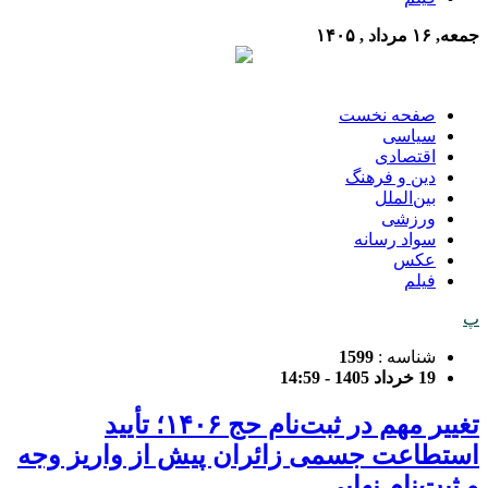
جمعه, ۱۶ مرداد , ۱۴۰۵
صفحه نخست
سیاسی
اقتصادی
دین و فرهنگ
بین‌الملل
ورزشی
سواد رسانه
عکس
فیلم
پ
شناسه :
1599
19 خرداد 1405 - 14:59
تغییر مهم در ثبت‌نام حج ۱۴۰۶؛ تأیید
استطاعت جسمی زائران پیش از واریز وجه
و ثبت‌نام نهایی