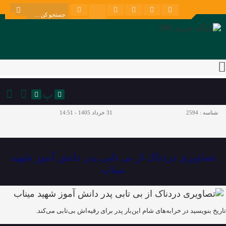
پ
شناسه :
2594
31 خرداد 1405 - 14:51
تصاویری دردناک از بی تابی پدر دانش آموز شهید
میناب
تاریخ بنویسید در خرابه‌های شام این‌بار پدر برای رقیه‌اش بی‌تابی می‌کند.