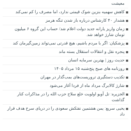
معیشت
کاهش سهمیه بنزین شوک قیمتی ندارد، اما مصرف را کم نمی‌کند
هشدار ۴۰ کارشناس درباره باز شدن تنگه هرمز
زمان واریز یارانه جدید دولت اعلام شد/ حساب این گروه ۶ میلیون
تومان شارژ خواهد شد.
پزشکیان: اگر با مردم باشیم، هیچ قدرتی نمی‌تواند زمین‌گیرمان کند
پنجره‌ نقل و انتقالات استقلال بسته ماند
حدیث روز | بهترین سرمایه انسان
روزنامه‌ های صبح پنج‌شنبه ۱۵ مرداد ۱۴۰۵
تکذیب دستگیری تروریست‌های بمب‌گذار در مهران
شارژ کالابرگ مرداد ماه از فردا آغاز می‌شود
الجزیره: تل آویو اولویت خلع سلاح حزب الله را در مذاکرات کنار
گذاشت
یحیی سریع: یمن هشتمین نفتکش سعودی را در دریای سرخ هدف قرار
داد