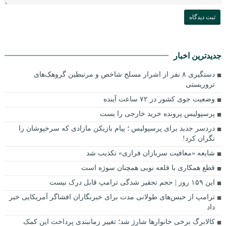
جدیدترین اخبار
دستگیری ۸ نفر از اشرار مسلح شاخص و مرتبطین گروهک‌های
تروریستی
وضعیت جوی کشور در ۷۲ ساعت آینده
پرسپولیس پرونده خرید خارجی را بست
دردسر جدید برای پرسپولیس ؛ پیام بازیکن مازادی که سرخپوشان را
نگران کرد!
شایعه «معافیت سربازان فراری» تکذیب شد
قطع همکاری با قلعه نویی همچنان سوژه است
این ۱۵۹ روز | حجم تحقیر شدگی ترامپ قابل درک نیست
ترامپ از حبس‌های طولانی مدت برای خبرنگاران افشاگر آمریکایی خبر
داد
کالابرگ برخی خانوارها شارژ شد؛ تغییر زمانبندی پرداخت این کمک