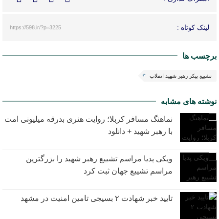
لینک کوتاه :
https://598.ir/?p=3225
برچسب ها
تشییع پیکر رهبر شهید انقلاب
نوشته های مشابه
نماهنگ مسافر کربلا؛ روایت هنری بدرقه میلیونی امت
با رهبر شهید + دانلود
ویکی پدیا مراسم تشییع رهبر شهید را بزرگترین
مراسم تشییع جهان ثبت کرد
تایید خبر شهادت ۲ بسیجی تامین امنیت در مشهد