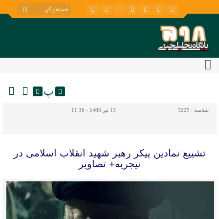
پ
شناسه :
3225
13 تیر 1405 - 11:36
تشییع نمادین پیکر رهبر شهید انقلاب اسلامی در
نیجریه+ تصاویر