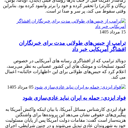
زمامدار آمریکا قبل از جنگ بارها روسای قبلی (بایدن، اوباما، بوش،
ریگان و کارتر) را تحقیر کرده و خود را برتر وانمود کرده بود. بنابراین
وقتی سقوط می کند، پر سر و صدا تر است.
15 مرداد 1405
ترامپ از حبس‌های طولانی مدت برای خبرنگاران
افشاگر آمریکایی خبر داد
دونالد ترامپ که از افشاگری رسانه های آمریکایی در خصوص
کمبود تسلیحات و موشک های این کشور عصبانی به نظر می‌رسد،
اعلام کرد که حبس‌های طولانی برای این «اظهارات خائنانه» اعمال
می کند.
05 مرداد 1405
فواد ایزدی: حمله به ایران نباید عادی‌سازی شود
فواد ایزدی کارشناس مسائل آمریکا، با بیان اینکه واکنش آمریکا به
پیگیری‌های حقوقی نشان می‌دهد این پرونده‌ها برای واشنگتن
هزینه‌ساز است گفت: مقامات دولت آمریکا پس از پایان مسئولیت
خود به شهروندان عادی تبدیل می‌شوند و در چنین شرایطی، اجرای