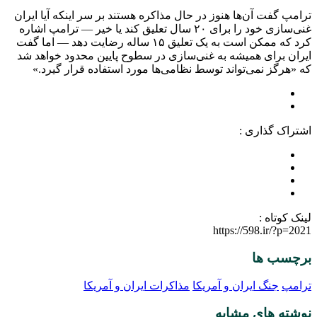
ترامپ گفت آن‌ها هنوز در حال مذاکره هستند بر سر اینکه آیا ایران
غنی‌سازی خود را برای ۲۰ سال تعلیق کند یا خیر — ترامپ اشاره
کرد که ممکن است به یک تعلیق ۱۵ ساله رضایت دهد — اما گفت
ایران برای همیشه به غنی‌سازی در سطوح پایین محدود خواهد شد
که «هرگز نمی‌تواند توسط نظامی‌ها مورد استفاده قرار گیرد.»
اشتراک گذاری :
لینک کوتاه :
https://598.ir/?p=2021
برچسب ها
ترامپ
جنگ ایران و آمریکا
مذاکرات ایران و آمریکا
نوشته های مشابه