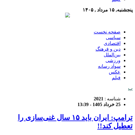
پنجشنبه, ۱۵ مرداد , ۱۴۰۵
صفحه نخست
سیاسی
اقتصادی
دین و فرهنگ
بین‌الملل
ورزشی
سواد رسانه
عکس
فیلم
پ
شناسه :
2021
25 خرداد 1405 - 13:39
ترامپ: ایران باید ۱۵ سال غنی‌سازی را
تعطیل کند!!