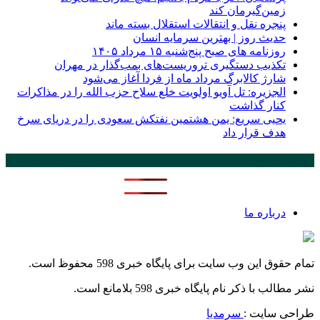
زمین‌گیرمان کند
پنجره‌ نقل و انتقالات استقلال بسته ماند
حدیث روز | بهترین سرمایه انسان
روزنامه‌ های صبح پنج‌شنبه ۱۵ مرداد ۱۴۰۵
تکذیب دستگیری تروریست‌های بمب‌گذار در مهران
شارژ کالابرگ مرداد ماه از فردا آغاز می‌شود
الجزیره: تل آویو اولویت خلع سلاح حزب الله را در مذاکرات
کنار گذاشت
یحیی سریع: یمن هشتمین نفتکش سعودی را در دریای سرخ
هدف قرار داد
پر بازدید ترین ها
24 ساعت
1 هفته
درباره ما
تمام حقوق این وب سایت برای پایگاه خبری 598 محفوظ است.
نشر مطالب با ذکر نام پایگاه خبری 598 بلامانع است.
طراحی سایت :
سرمدیا